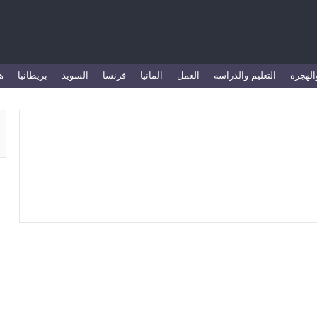
الهجرة
التعليم والدراسة
العمل
المانيا
فرنسا
السويد
بريطانيا
ه