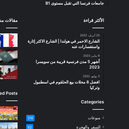
جامعات فرنسا التي تقبل مستوى B1
الأكثر قراءة
مقالات منت
20 أبريل، 2022
الشارع الاحمر في هولندا | الشارع الاكثر إثارة
واستفسارات عنه
9 يناير، 2023
أشهر 5 مدن فرنسية قريبة من سويسرا
2023
3 يوليو، 2022
افضل 8 محلات بيع الحلقوم في اسطنبول
وتركيا
ied Posts
Categories
منوعات
316
السفر والهجرة
62