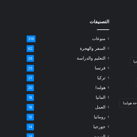
التصنيفات
منوعات
316
السفر والهجرة
62
التعليم والدراسة
26
يا
فرنسا
25
تركيا
21
هولندا
20
المانيا
18
ة هولندا
العمل
18
رومانيا
15
جورجيا
14
السويد
14