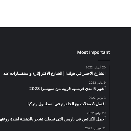
Most Important
20 أبريل، 2022
الشارع الاحمر في هولندا | الشارع الاكثر إثارة واستفسارات عنه
9 يناير، 2023
أشهر 5 مدن فرنسية قريبة من سويسرا 2023
3 يوليو، 2022
افضل 8 محلات بيع الحلقوم في اسطنبول وتركيا
29 يوليو، 2022
أجمل الكنائس في باريس التي تجعلك تشعر بالدهشة لشدة روعتها
21 فبراير، 2022