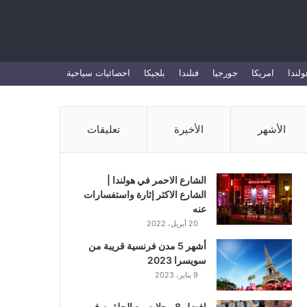
بحث
ولندا
امريكا
جورجيا
فنلندا
بلجيكا
احصائيات سياحية
عن
الأشهر
الأخيرة
تعليقات
الشارع الاحمر في هولندا |
الشارع الاكثر إثارة واستفسارات
عنه
20 أبريل، 2022
أشهر 5 مدن فرنسية قريبة من
سويسرا 2023
9 يناير، 2023
افضل 8 محلات بيع الحلقوم في