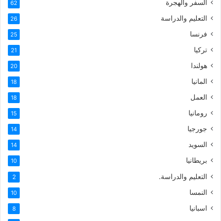
السفر والهجرة
62
التعليم والدراسة
26
فرنسا
25
تركيا
21
هولندا
20
المانيا
18
العمل
18
رومانيا
15
جورجيا
14
السويد
14
بريطانيا
10
التعليم والدراسة.
2
النمسا
10
اسبانيا
8