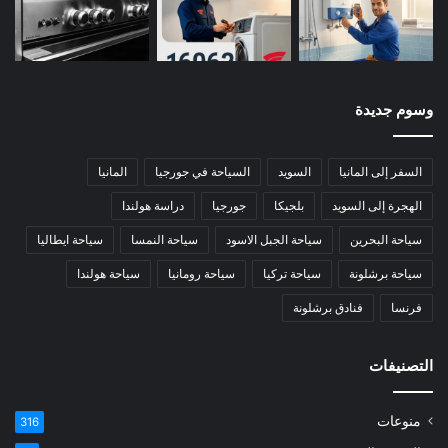
وسوم جديدة
السفر إلى المانيا
السويد
السياحة في جورجيا
المانيا
الهجرة إلى السويد
بلجيكا
جورجيا
دراسة هولندا
سياحة البحرين
سياحة الجبل الاسود
سياحة النمسا
سياحة ايطاليا
سياحة برشلونة
سياحة تركيا
سياحة رومانيا
سياحة هولندا
فرنسا
فنادق برشلونة
التصنيفات
منوعات
316