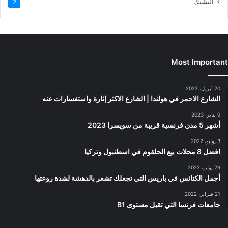
التشيك
2
Most Important
20 أبريل، 2022
الشارع الاحمر في هولندا | الشارع الاكثر إثارة واستفسارات عنه
9 يناير، 2023
أشهر 5 مدن فرنسية قريبة من سويسرا 2023
3 يوليو، 2022
افضل 8 محلات بيع الحلقوم في اسطنبول وتركيا
29 يوليو، 2022
أجمل الكنائس في باريس التي تجعلك تشعر بالدهشة لشدة روعتها
21 فبراير، 2022
جامعات فرنسا التي تقبل مستوى B1