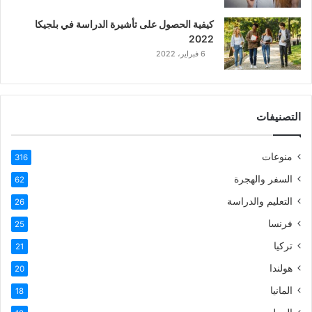
كيفية الحصول على تأشيرة الدراسة في بلجيكا
2022
6 فبراير، 2022
التصنيفات
منوعات
316
السفر والهجرة
62
التعليم والدراسة
26
فرنسا
25
تركيا
21
هولندا
20
المانيا
18