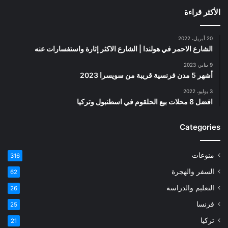
الأكثر قراءة
20 أبريل، 2022
الشارع الاحمر في هولندا | الشارع الاكثر إثارة واستفسارات عنه
9 يناير، 2023
أشهر 5 مدن فرنسية قريبة من سويسرا 2023
3 يوليو، 2022
افضل 8 محلات بيع الحلقوم في اسطنبول وتركيا
Categories
منوعات
316
السفر والهجرة
62
التعليم والدراسة
26
فرنسا
25
تركيا
21