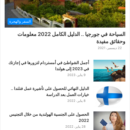
السفر والهجرة
السياحة في جورجيا .. الدليل الكامل 2022 معلومات
وحقائق مفيدة
22 ديسمبر، 2021
أجمل الشواطئ في أمستردام لتزورها في إجازتك
في 2023 إلى هولندا
9 يناير، 2023
الدليل النهائي للحصول على تأشيرة عمل فنلندا ..
خيارات العمل بعد الدراسة
8 يناير، 2022
الحصول على الجنسية الهولندية من خلال التجنيس
2022
28 يناير، 2022