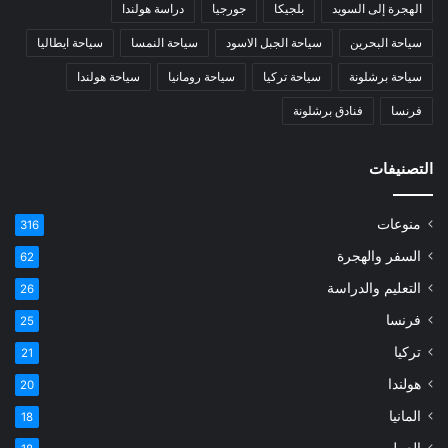
الهجرة إلى السويد
بلجيكا
جورجيا
دراسة هولندا
سياحة البحرين
سياحة الجبل الاسود
سياحة النمسا
سياحة ايطاليا
سياحة برشلونة
سياحة تركيا
سياحة رومانيا
سياحة هولندا
فرنسا
فنادق برشلونة
التصنيفات
منوعات
316
السفر والهجرة
62
التعليم والدراسة
26
فرنسا
25
تركيا
21
هولندا
20
المانيا
18