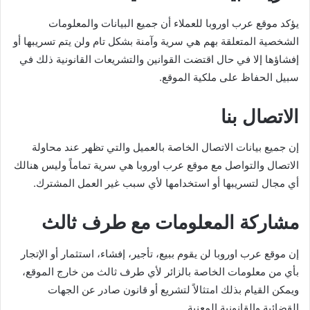
يؤكد موقع عرب اوروبا للعملاء أن جميع البيانات والمعلومات
الشخصية المتعلقة بهم هي سرية وآمنة بشكل تام ولن يتم تسريبها أو
إفشاؤها إلا في حال اقتضت القوانين والتشريعات القانونية ذلك في
سبيل الحفاظ على ملكية الموقع.
الاتصال بنا
إن جميع بيانات الاتصال الخاصة بالعميل والتي تظهر عند محاولة
الاتصال والتواصل مع موقع عرب اوروبا هي سرية تماماً وليس هنالك
أي مجال لتسريبها أو استخدامها لأي سبب غير العمل المشترك.
مشاركة المعلومات مع طرف ثالث
إن موقع عرب اوروبا لن يقوم ببيع، تأجير، إفشاء، استثمار أو الإتجار
بأي من معلومات الخاصة بالزائر لأي طرف ثالث من خارج الموقع،
ويمكن القيام بذلك امتثالاً لتشريع أو قانون صادر عن الجهات
القضائية والقانونية المعنية.