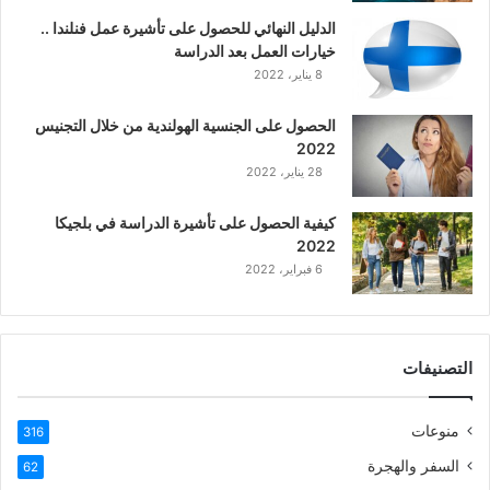
ي
الدليل النهائي للحصول على تأشيرة عمل فنلندا ..
ة
خيارات العمل بعد الدراسة
ا
8 يناير، 2022
ل
ع
الحصول على الجنسية الهولندية من خلال التجنيس
ر
2022
ب
28 يناير، 2022
ي
ة
كيفية الحصول على تأشيرة الدراسة في بلجيكا
2022
6 فبراير، 2022
التصنيفات
منوعات
316
السفر والهجرة
62