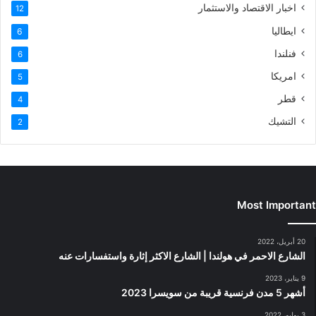
اخبار الاقتصاد والاستثمار
12
ايطاليا
6
فنلندا
6
امريكا
5
قطر
4
التشيك
2
Most Important
20 أبريل، 2022
الشارع الاحمر في هولندا | الشارع الاكثر إثارة واستفسارات عنه
9 يناير، 2023
أشهر 5 مدن فرنسية قريبة من سويسرا 2023
3 يوليو، 2022