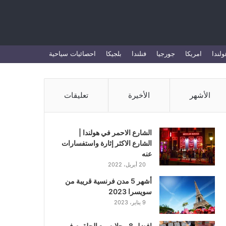
بحث
ولندا
امريكا
جورجيا
فنلندا
بلجيكا
احصائيات سياحية
عن
الأشهر
الأخيرة
تعليقات
الشارع الاحمر في هولندا |
الشارع الاكثر إثارة واستفسارات
عنه
20 أبريل، 2022
أشهر 5 مدن فرنسية قريبة من
سويسرا 2023
9 يناير، 2023
افضل 8 محلات بيع الحلقوم في