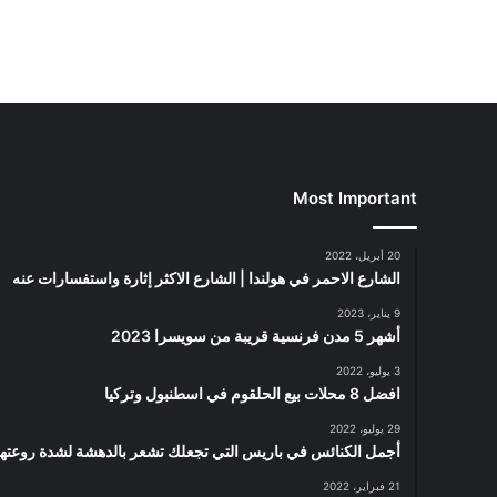
Most Important
20 أبريل، 2022
الشارع الاحمر في هولندا | الشارع الاكثر إثارة واستفسارات عنه
9 يناير، 2023
أشهر 5 مدن فرنسية قريبة من سويسرا 2023
3 يوليو، 2022
افضل 8 محلات بيع الحلقوم في اسطنبول وتركيا
29 يوليو، 2022
أجمل الكنائس في باريس التي تجعلك تشعر بالدهشة لشدة روعتها
21 فبراير، 2022