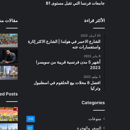
جامعات فرنسا التي تقبل مستوى B1
الأكثر قراءة
مقالات منت
20 أبريل، 2022
الشارع الاحمر في هولندا | الشارع الاكثر إثارة
واستفسارات عنه
9 يناير، 2023
أشهر 5 مدن فرنسية قريبة من سويسرا
2023
3 يوليو، 2022
افضل 8 محلات بيع الحلقوم في اسطنبول
وتركيا
ied Posts
Categories
منوعات
316
السفر والهجرة
62