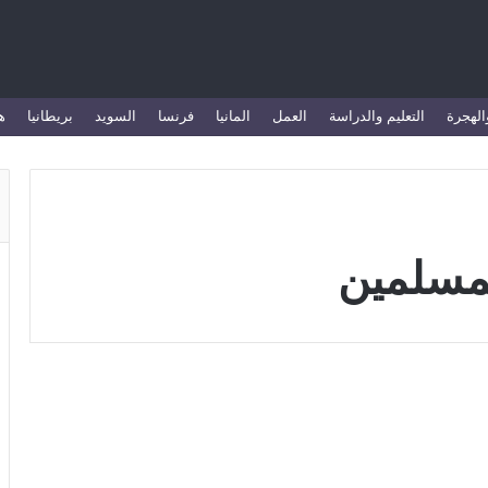
الهجرة
التعليم والدراسة
العمل
المانيا
فرنسا
السويد
بريطانيا
ه
لمسلمين