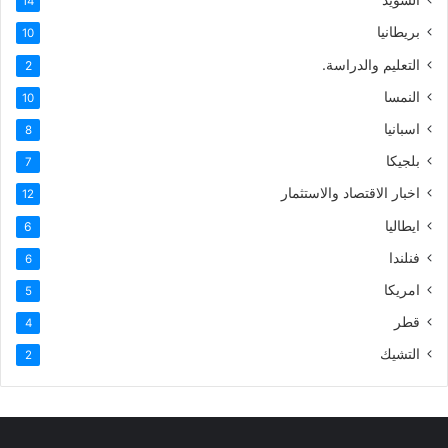
السويد
14
بريطانيا
10
التعليم والدراسة.
2
النمسا
10
اسبانيا
8
بلجيكا
7
اخبار الاقتصاد والاستثمار
12
ايطاليا
6
فنلندا
6
امريكا
5
قطر
4
التشيك
2