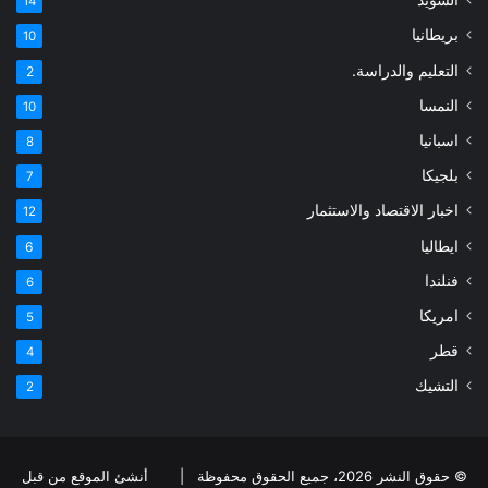
14
بريطانيا
10
التعليم والدراسة.
2
النمسا
10
اسبانيا
8
بلجيكا
7
اخبار الاقتصاد والاستثمار
12
ايطاليا
6
فنلندا
6
امريكا
5
قطر
4
التشيك
2
© حقوق النشر 2026، جميع الحقوق محفوظة |
أنشئ الموقع من قبل