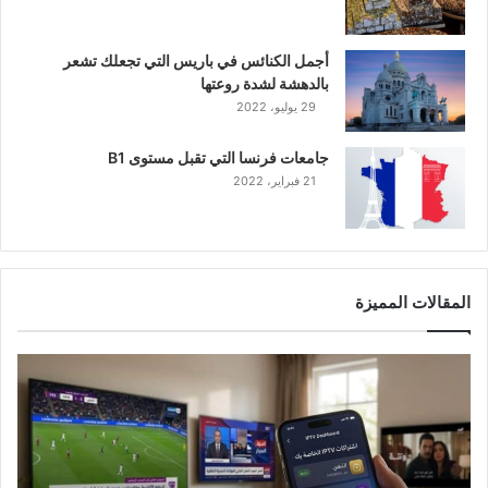
أجمل الكنائس في باريس التي تجعلك تشعر
بالدهشة لشدة روعتها
29 يوليو، 2022
جامعات فرنسا التي تقبل مستوى B1
21 فبراير، 2022
المقالات المميزة
د
ل
ي
ل
ا
خ