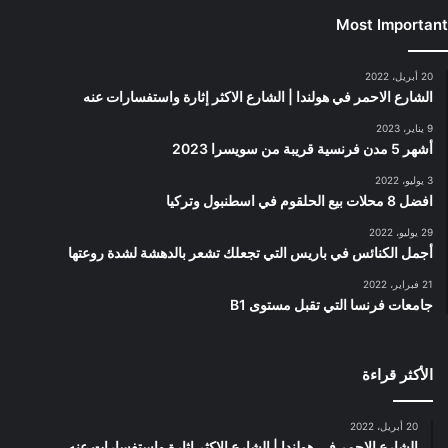
Most Important
20 أبريل، 2022
الشارع الاحمر في هولندا | الشارع الاكثر إثارة واستفسارات عنه
9 يناير، 2023
أشهر 5 مدن فرنسية قريبة من سويسرا 2023
3 يوليو، 2022
افضل 8 محلات بيع الحلقوم في اسطنبول وتركيا
29 يوليو، 2022
أجمل الكنائس في باريس التي تجعلك تشعر بالدهشة لشدة روعتها
21 فبراير، 2022
جامعات فرنسا التي تقبل مستوى B1
الأكثر قراءة
20 أبريل، 2022
الشارع الاحمر في هولندا | الشارع الاكثر إثارة واستفسارات عنه