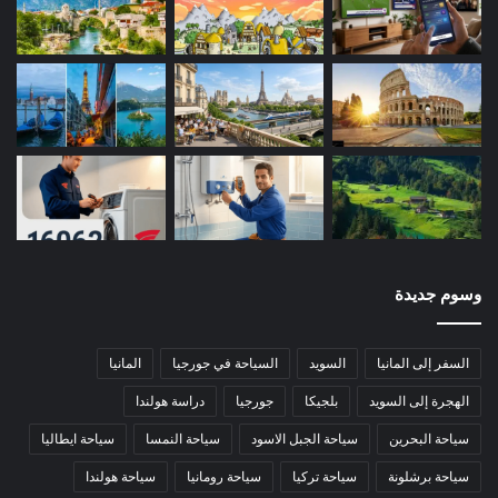
وسوم جديدة
السفر إلى المانيا
السويد
السياحة في جورجيا
المانيا
الهجرة إلى السويد
بلجيكا
جورجيا
دراسة هولندا
سياحة البحرين
سياحة الجبل الاسود
سياحة النمسا
سياحة ايطاليا
سياحة برشلونة
سياحة تركيا
سياحة رومانيا
سياحة هولندا