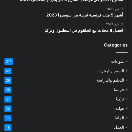
9 يناير، 2023
أشهر 5 مدن فرنسية قريبة من سويسرا 2023
3 يوليو، 2022
افضل 8 محلات بيع الحلقوم في اسطنبول وتركيا
Categories
منوعات
317
السفر والهجرة
62
التعليم والدراسة
26
فرنسا
25
تركيا
21
هولندا
20
المانيا
18
العمل
18