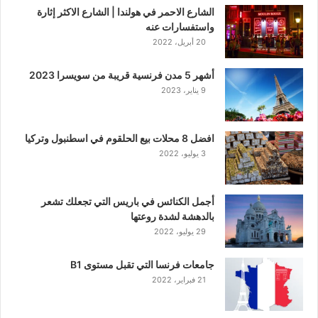
الشارع الاحمر في هولندا | الشارع الاكثر إثارة
واستفسارات عنه
20 أبريل، 2022
أشهر 5 مدن فرنسية قريبة من سويسرا 2023
9 يناير، 2023
افضل 8 محلات بيع الحلقوم في اسطنبول وتركيا
3 يوليو، 2022
أجمل الكنائس في باريس التي تجعلك تشعر
بالدهشة لشدة روعتها
29 يوليو، 2022
جامعات فرنسا التي تقبل مستوى B1
21 فبراير، 2022