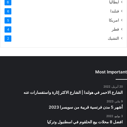
ايطاليا
6
فنلندا
6
امريكا
5
قطر
4
التشيك
2
Most Important
20 أبريل، 2022
الشارع الاحمر في هولندا | الشارع الاكثر إثارة واستفسارات عنه
9 يناير، 2023
أشهر 5 مدن فرنسية قريبة من سويسرا 2023
3 يوليو، 2022
افضل 8 محلات بيع الحلقوم في اسطنبول وتركيا