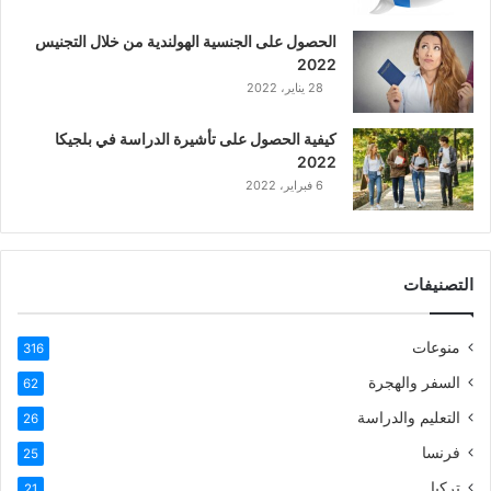
ع
الحصول على الجنسية الهولندية من خلال التجنيس
ر
2022
ب
28 يناير، 2022
ي
ة
كيفية الحصول على تأشيرة الدراسة في بلجيكا
2022
6 فبراير، 2022
التصنيفات
منوعات
316
السفر والهجرة
62
التعليم والدراسة
26
فرنسا
25
تركيا
21