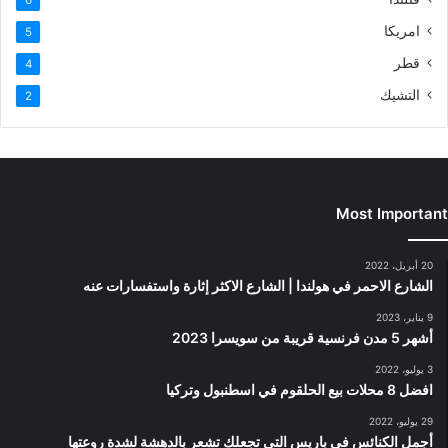
امريكا
5
قطر
4
التشيك
2
Most Important
20 أبريل، 2022
الشارع الاحمر في هولندا | الشارع الاكثر إثارة واستفسارات عنه
9 يناير، 2023
أشهر 5 مدن فرنسية قريبة من سويسرا 2023
3 يوليو، 2022
افضل 8 محلات بيع الحلقوم في اسطنبول وتركيا
29 يوليو، 2022
أجمل الكنائس في باريس التي تجعلك تشعر بالدهشة لشدة روعتها