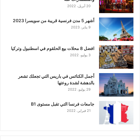
20 أبريل، 2022
أشهر 5 مدن فرنسية قريبة من سويسرا 2023
9 يناير، 2023
افضل 8 محلات بيع الحلقوم في اسطنبول وتركيا
3 يوليو، 2022
أجمل الكنائس في باريس التي تجعلك تشعر
بالدهشة لشدة روعتها
29 يوليو، 2022
جامعات فرنسا التي تقبل مستوى B1
21 فبراير، 2022