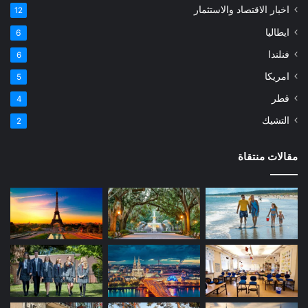
اخبار الاقتصاد والاستثمار
12
ايطاليا
6
فنلندا
6
امريكا
5
قطر
4
التشيك
2
مقالات منتقاة