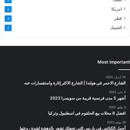
امريكا
5
قطر
4
التشيك
2
Most Important
20 أبريل، 2022
الشارع الاحمر في هولندا | الشارع الاكثر إثارة واستفسارات عنه
9 يناير، 2023
أشهر 5 مدن فرنسية قريبة من سويسرا 2023
3 يوليو، 2022
افضل 8 محلات بيع الحلقوم في اسطنبول وتركيا
29 يوليو، 2022
أجمل الكنائس في باريس التي تجعلك تشعر بالدهشة لشدة روعتها