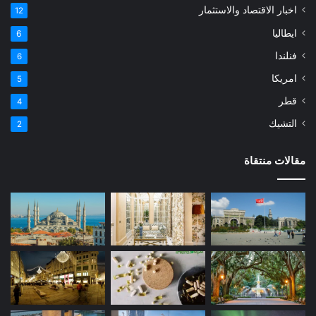
اخبار الاقتصاد والاستثمار
12
ايطاليا
6
فنلندا
6
امريكا
5
قطر
4
التشيك
2
مقالات منتقاة