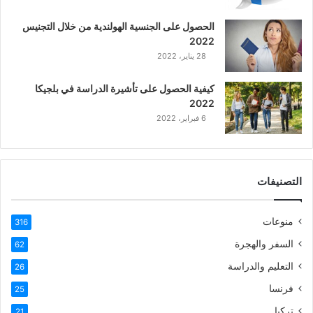
ع
الحصول على الجنسية الهولندية من خلال التجنيس
ر
2022
ب
28 يناير، 2022
ي
ة
كيفية الحصول على تأشيرة الدراسة في بلجيكا
2022
6 فبراير، 2022
التصنيفات
منوعات
316
السفر والهجرة
62
التعليم والدراسة
26
فرنسا
25
تركيا
21