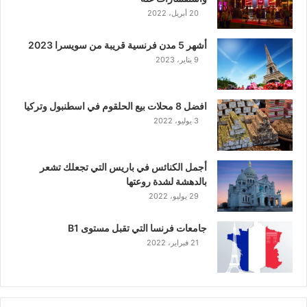
20 أبريل، 2022
أشهر 5 مدن فرنسية قريبة من سويسرا 2023
9 يناير، 2023
افضل 8 محلات بيع الحلقوم في اسطنبول وتركيا
3 يوليو، 2022
أجمل الكنائس في باريس التي تجعلك تشعر
بالدهشة لشدة روعتها
29 يوليو، 2022
جامعات فرنسا التي تقبل مستوى B1
21 فبراير، 2022