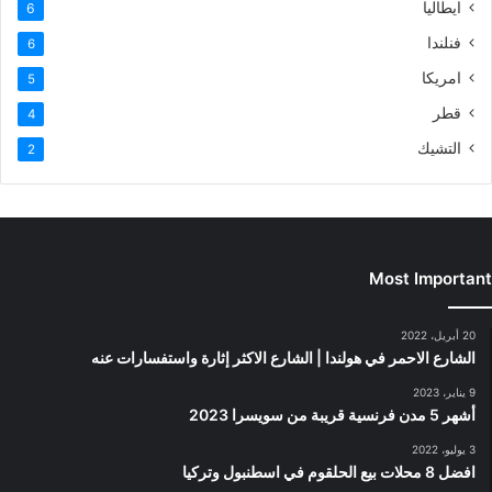
ايطاليا
6
فنلندا
6
امريكا
5
قطر
4
التشيك
2
Most Important
20 أبريل، 2022
الشارع الاحمر في هولندا | الشارع الاكثر إثارة واستفسارات عنه
9 يناير، 2023
أشهر 5 مدن فرنسية قريبة من سويسرا 2023
3 يوليو، 2022
افضل 8 محلات بيع الحلقوم في اسطنبول وتركيا