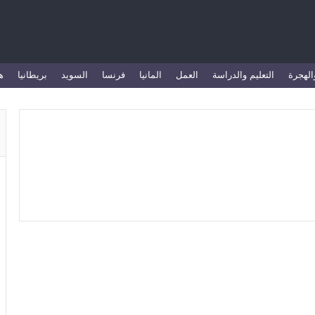
الهجرة
التعليم والدراسة
العمل
المانيا
فرنسا
السويد
بريطانيا
ه