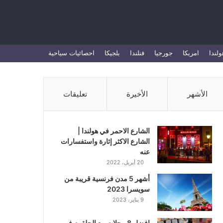
بحث
ولندا
امريكا
جورجيا
فنلندا
بلجيكا
احصائيات سياحية
عن
الأشهر
الأخيرة
تعليقات
الشارع الاحمر في هولندا |
الشارع الاكثر إثارة واستفسارات
عنه
20 أبريل، 2022
أشهر 5 مدن فرنسية قريبة من
سويسرا 2023
9 يناير، 2023
افضل 8 محلات بيع الحلقوم في