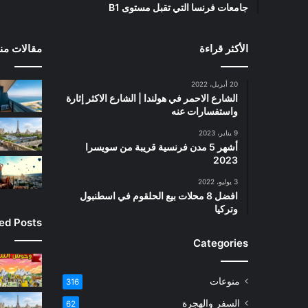
جامعات فرنسا التي تقبل مستوى B1
الأكثر قراءة
مقالات منت
20 أبريل، 2022
الشارع الاحمر في هولندا | الشارع الاكثر إثارة
واستفسارات عنه
9 يناير، 2023
أشهر 5 مدن فرنسية قريبة من سويسرا
2023
3 يوليو، 2022
افضل 8 محلات بيع الحلقوم في اسطنبول
وتركيا
ied Posts
Categories
منوعات
316
السفر والهجرة
62