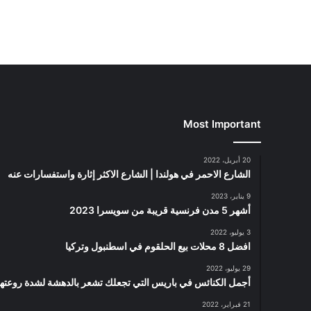
Most Important
20 أبريل، 2022
الشارع الاحمر في هولندا | الشارع الاكثر إثارة واستفسارات عنه
9 يناير، 2023
أشهر 5 مدن فرنسية قريبة من سويسرا 2023
3 يوليو، 2022
افضل 8 محلات بيع الحلقوم في اسطنبول وتركيا
29 يوليو، 2022
أجمل الكنائس في باريس التي تجعلك تشعر بالدهشة لشدة روعتها
21 فبراير، 2022