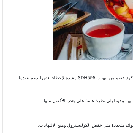
على موقع آي هيرب مع كود خصم من ايهرب SDH595 مفيدة لإعطاء بعض الدعم عندما
بها، وفيما يلي نظرة عامة على بعض الأفضل منها:
ائد متعددة مثل خفض الكوليسترول ومنع الالتهابات.