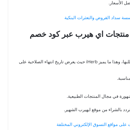
ة سداد القروض والتعثرات البنكية
منتجات اي هيرب عبر كود خصم
التحقق من تاريخ انتهاء صلاحية المنتجات التي تطلبها، وهذا ما يميز iHerb حيث يعرض تاريخ انتهاء الصلاحية على
دد بالشراء من موقع ايهيرب الشهير.
على مواقع التسوق الإلكتروني المختلفة