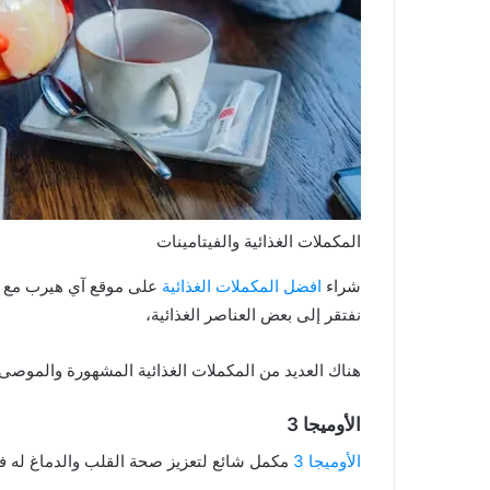
المكملات الغذائية والفيتامينات
شراء
افضل المكملات الغذائية
نفتقر إلى بعض العناصر الغذائية،
هناك العديد من المكملات الغذائية المشهورة والموصى 
الأوميجا 3
الأوميجا 3
مكمل شائع لتعزيز صحة القلب والدماغ له فو