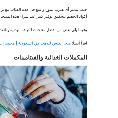
حيث يتميز أي هيرب بتنوع واسع في هذه الفئات مع ترك
أكواد الخصم لتحقيق توفير كبير عند شراء هذه المنتجا
وفيما يلي بعض من أفضل منتجات اللياقة البدنية والتغذي
اقرأ أيضاً:
متجر نكلس للذهب في السعودية | مجوهرات ف
المكملات الغذائية والفيتامينات