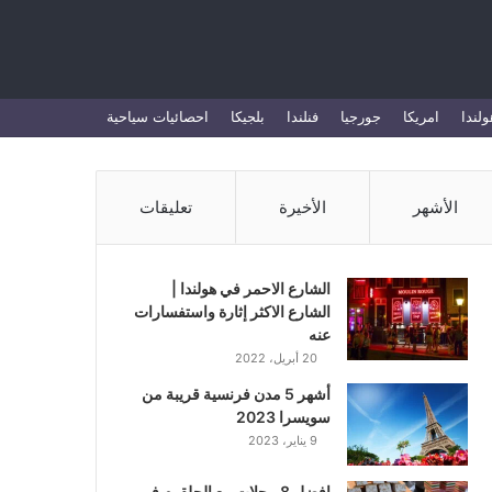
بحث
ولندا
امريكا
جورجيا
فنلندا
بلجيكا
احصائيات سياحية
عن
الأشهر
الأخيرة
تعليقات
الشارع الاحمر في هولندا |
الشارع الاكثر إثارة واستفسارات
عنه
20 أبريل، 2022
أشهر 5 مدن فرنسية قريبة من
سويسرا 2023
9 يناير، 2023
افضل 8 محلات بيع الحلقوم في