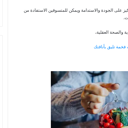
يز على الجودة والاستدامة ويمكن للمتسوقين الاستفادة من
ت.
ة والصحة العقلية،
خمة تليق بأناقتك