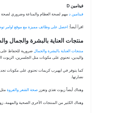
فيتامين D
فيتامين د
مهم لصحة العظام والمناعة وضروري لصحة ال
اقرأ أيضاً:
احصل على وظائف مميزة مع موقع اوامر توظ
منتجات العناية بالبشرة والجمال وال
منتجات العناية بالبشرة والجمال
ضرورية للحفاظ على ر
واليدين، تحتوي على مكونات مثل الجلسرين، الزيوت الن
نضارتها.
وهناك أيضاً زيوت تغذي وتعزز
صحة الشعر والفروة
مثل ز
وهناك الكثير من المنتجات الأخرى الصحية والمهمة، زورو