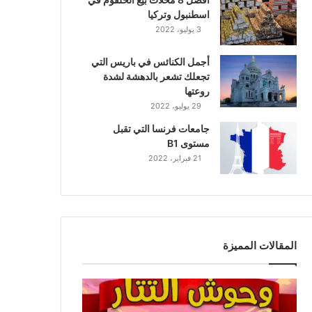
اسطنبول وتركيا
3 يوليو، 2022
أجمل الكنائس في باريس التي
تجعلك تشعر بالدهشة لشدة
روعتها
29 يوليو، 2022
جامعات فرنسا التي تقبل
مستوى B1
21 فبراير، 2022
المقالات المميزة
وحوش
التتار