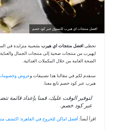
افضل منتجات اي هيرب للتسوق عبر كود خصم
تحظى
افضل منتجات اي هيرب
بشعبية متزايدة في الس
ايهيرب من منتجات صحية إلى منتجات الجمال والعناية 
الصحة العامة من خلال المكملات الغذائية.
سنقدم لكم في مقالنا هذا تصنيفات و
عروض وخصومات 
هيرب عبر كود خصم تابع معنا.
لتوفير الوقت عليك، قمنا بإعداد قائمة ت
عبر كود خصم.
اقرأ أيضاً:
أفضل اماكن للخروج في القاهرة: اكتشف متعة