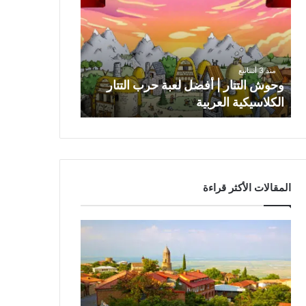
|
أفضل
لعبة
حرب
التتار
منذ 3 أسابيع
الكلاسيكية
وحوش التتار | أفضل لعبة حرب التتار
العربية
الكلاسيكية العربية
المقالات الأكثر قراءة