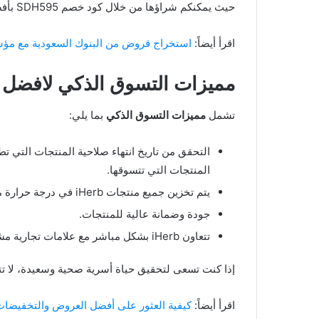
حيث يمكنكم شراؤها من خلال كود خصم SDH595 بأفضل الأسعار.
اقرأ أيضاً:
استخراج قروض من البنوك السعودية مع مؤسس
مميزات التسوق الذكي لافضل 
تشمل
مميزات التسوق الذكي
بما يلي:
المنتجات التي تتسوقها.
يتم تخزين جميع منتجات iHerb في درجة حرارة مناسبة.
جودة وضمانة عالية للمنتجات.
تتعاون iHerb بشكل مباشر مع علامات تجارية مشهورة في مجال المنتجات الطبيعية.
إذا كنت تسعى لتحقيق حياة أسرية صحية وسعيدة، لا تتر
اقرأ أيضاً:
كيفية العثور على أفضل العروض والتخفيضات 