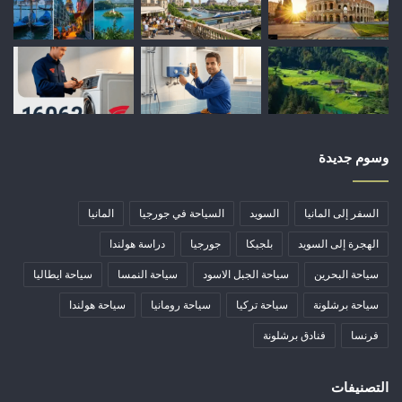
وسوم جديدة
السفر إلى المانيا
السويد
السياحة في جورجيا
المانيا
الهجرة إلى السويد
بلجيكا
جورجيا
دراسة هولندا
سياحة البحرين
سياحة الجبل الاسود
سياحة النمسا
سياحة ايطاليا
سياحة برشلونة
سياحة تركيا
سياحة رومانيا
سياحة هولندا
فرنسا
فنادق برشلونة
التصنيفات