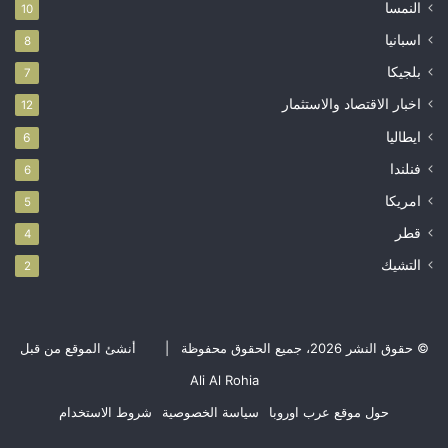
النمسا
10
اسبانيا
8
بلجيكا
7
اخبار الاقتصاد والاستثمار
12
ايطاليا
6
فنلندا
6
امريكا
5
قطر
4
التشيك
2
© حقوق النشر 2026، جميع الحقوق محفوظة |
أنشئ الموقع من قبل
Ali Al Rohia
حول موقع عرب اوروبا
سياسة الخصوصية
شروط الاستخدام