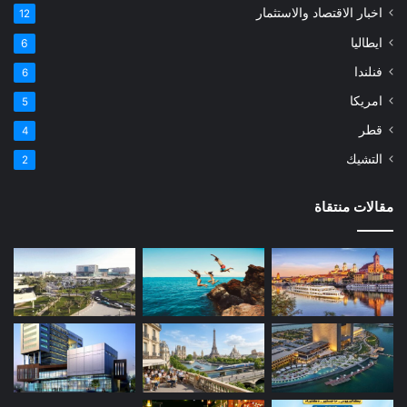
اخبار الاقتصاد والاستثمار
12
ايطاليا
6
فنلندا
6
امريكا
5
قطر
4
التشيك
2
مقالات منتقاة