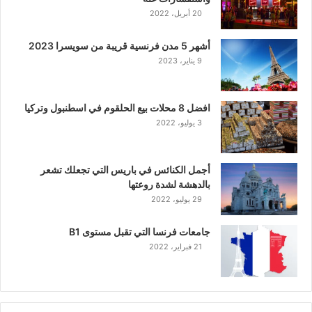
20 أبريل، 2022
أشهر 5 مدن فرنسية قريبة من سويسرا 2023
9 يناير، 2023
افضل 8 محلات بيع الحلقوم في اسطنبول وتركيا
3 يوليو، 2022
أجمل الكنائس في باريس التي تجعلك تشعر
بالدهشة لشدة روعتها
29 يوليو، 2022
جامعات فرنسا التي تقبل مستوى B1
21 فبراير، 2022