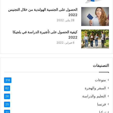
ع
الحصول على الجنسية الهولندية من خلال التجنيس
ر
2022
ب
28 يناير، 2022
ي
ة
كيفية الحصول على تأشيرة الدراسة في بلجيكا
2022
6 فبراير، 2022
التصنيفات
منوعات
316
السفر والهجرة
62
التعليم والدراسة
26
فرنسا
25
تركيا
21