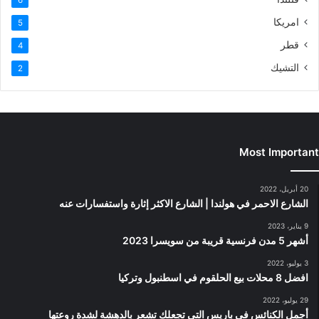
امريكا
5
قطر
4
التشيك
2
Most Important
20 أبريل، 2022
الشارع الاحمر في هولندا | الشارع الاكثر إثارة واستفسارات عنه
9 يناير، 2023
أشهر 5 مدن فرنسية قريبة من سويسرا 2023
3 يوليو، 2022
افضل 8 محلات بيع الحلقوم في اسطنبول وتركيا
29 يوليو، 2022
أجمل الكنائس في باريس التي تجعلك تشعر بالدهشة لشدة روعتها