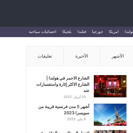
بحث
ولندا
امريكا
جورجيا
فنلندا
بلجيكا
احصائيات سياحية
عن
الأشهر
الأخيرة
تعليقات
الشارع الاحمر في هولندا |
الشارع الاكثر إثارة واستفسارات
عنه
20 أبريل، 2022
أشهر 5 مدن فرنسية قريبة من
سويسرا 2023
9 يناير، 2023
افضل 8 محلات بيع الحلقوم في