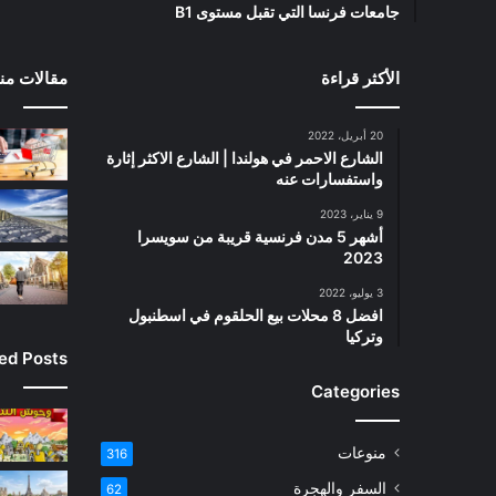
جامعات فرنسا التي تقبل مستوى B1
الأكثر قراءة
مقالات منت
20 أبريل، 2022
الشارع الاحمر في هولندا | الشارع الاكثر إثارة
واستفسارات عنه
9 يناير، 2023
أشهر 5 مدن فرنسية قريبة من سويسرا
2023
3 يوليو، 2022
افضل 8 محلات بيع الحلقوم في اسطنبول
وتركيا
ied Posts
Categories
منوعات
316
السفر والهجرة
62