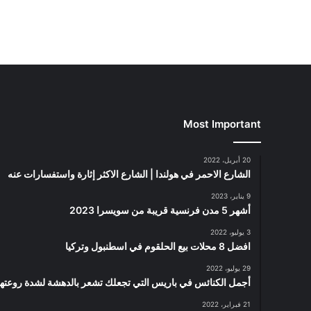
Most Important
20 أبريل، 2022
الشارع الاحمر في هولندا | الشارع الاكثر إثارة واستفسارات عنه
9 يناير، 2023
أشهر 5 مدن فرنسية قريبة من سويسرا 2023
3 يوليو، 2022
افضل 8 محلات بيع الحلقوم في اسطنبول وتركيا
29 يوليو، 2022
أجمل الكنائس في باريس التي تجعلك تشعر بالدهشة لشدة روعتها
21 فبراير، 2022