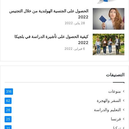
ع
الحصول على الجنسية الهولندية من خلال التجنيس
ر
2022
ب
28 يناير، 2022
ي
ة
كيفية الحصول على تأشيرة الدراسة في بلجيكا
2022
6 فبراير، 2022
التصنيفات
منوعات
316
السفر والهجرة
62
التعليم والدراسة
26
فرنسا
25
تركيا
21