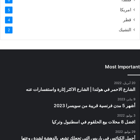
امريكا
5
قطر
4
التشيك
2
Most Important
20 أبريل، 2022
الشارع الاحمر في هولندا | الشارع الاكثر إثارة واستفسارات عنه
9 يناير، 2023
أشهر 5 مدن فرنسية قريبة من سويسرا 2023
3 يوليو، 2022
افضل 8 محلات بيع الحلقوم في اسطنبول وتركيا
29 يوليو، 2022
أجمل الكنائس في باريس التي تجعلك تشعر بالدهشة لشدة روعتها