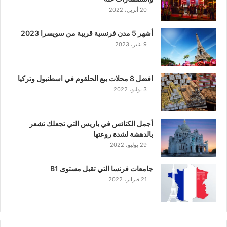
20 أبريل، 2022
أشهر 5 مدن فرنسية قريبة من سويسرا 2023
9 يناير، 2023
افضل 8 محلات بيع الحلقوم في اسطنبول وتركيا
3 يوليو، 2022
أجمل الكنائس في باريس التي تجعلك تشعر
بالدهشة لشدة روعتها
29 يوليو، 2022
جامعات فرنسا التي تقبل مستوى B1
21 فبراير، 2022