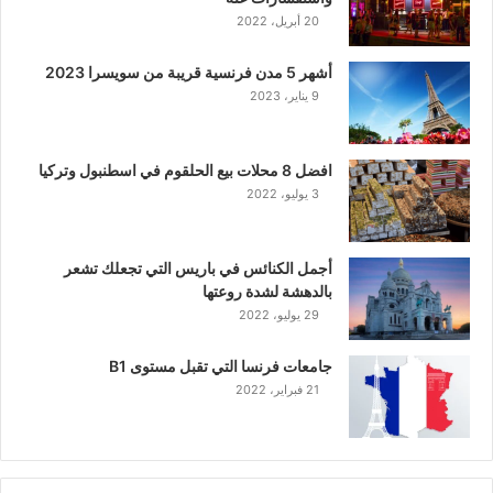
20 أبريل، 2022
أشهر 5 مدن فرنسية قريبة من سويسرا 2023
9 يناير، 2023
افضل 8 محلات بيع الحلقوم في اسطنبول وتركيا
3 يوليو، 2022
أجمل الكنائس في باريس التي تجعلك تشعر
بالدهشة لشدة روعتها
29 يوليو، 2022
جامعات فرنسا التي تقبل مستوى B1
21 فبراير، 2022