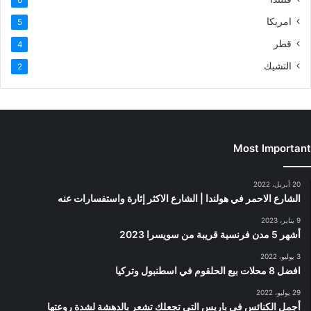
امريكا
5
قطر
4
التشيك
2
Most Important
20 أبريل، 2022
الشارع الاحمر في هولندا | الشارع الاكثر إثارة واستفسارات عنه
9 يناير، 2023
أشهر 5 مدن فرنسية قريبة من سويسرا 2023
3 يوليو، 2022
افضل 8 محلات بيع الحلقوم في اسطنبول وتركيا
29 يوليو، 2022
أجمل الكنائس في باريس التي تجعلك تشعر بالدهشة لشدة روعتها