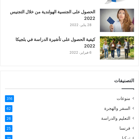
ع
الحصول على الجنسية الهولندية من خلال التجنيس
ر
2022
ب
28 يناير، 2022
ي
ة
كيفية الحصول على تأشيرة الدراسة في بلجيكا
2022
6 فبراير، 2022
التصنيفات
منوعات
316
السفر والهجرة
62
التعليم والدراسة
26
فرنسا
25
تركيا
21