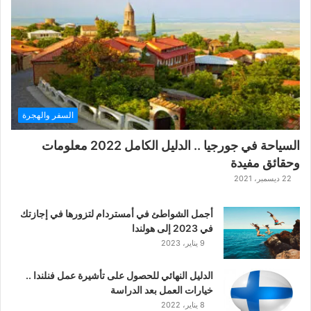
ت
ق
ط
ي
ع
ف
ي
2
السفر والهجرة
0
2
السياحة في جورجيا .. الدليل الكامل 2022 معلومات
6
وحقائق مفيدة
22 ديسمبر، 2021
أجمل الشواطئ في أمستردام لتزورها في إجازتك
في 2023 إلى هولندا
9 يناير، 2023
الدليل النهائي للحصول على تأشيرة عمل فنلندا ..
خيارات العمل بعد الدراسة
8 يناير، 2022