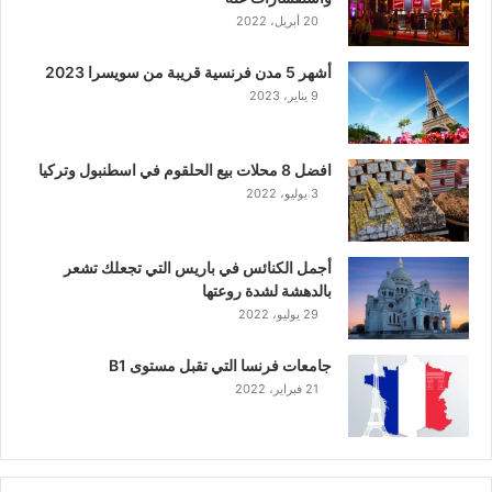
20 أبريل، 2022
أشهر 5 مدن فرنسية قريبة من سويسرا 2023
9 يناير، 2023
افضل 8 محلات بيع الحلقوم في اسطنبول وتركيا
3 يوليو، 2022
أجمل الكنائس في باريس التي تجعلك تشعر
بالدهشة لشدة روعتها
29 يوليو، 2022
جامعات فرنسا التي تقبل مستوى B1
21 فبراير، 2022