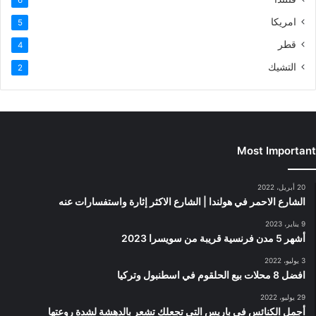
امريكا
5
قطر
4
التشيك
2
Most Important
20 أبريل، 2022
الشارع الاحمر في هولندا | الشارع الاكثر إثارة واستفسارات عنه
9 يناير، 2023
أشهر 5 مدن فرنسية قريبة من سويسرا 2023
3 يوليو، 2022
افضل 8 محلات بيع الحلقوم في اسطنبول وتركيا
29 يوليو، 2022
أجمل الكنائس في باريس التي تجعلك تشعر بالدهشة لشدة روعتها