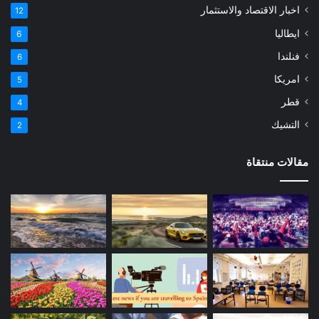
اخبار الاقتصاد والاستثمار
12
ايطاليا
6
فنلندا
6
امريكا
5
قطر
4
التشيك
2
مقالات منتقاة