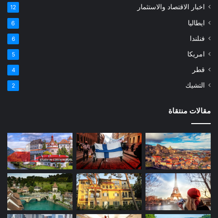
اخبار الاقتصاد والاستثمار
12
ايطاليا
6
فنلندا
6
امريكا
5
قطر
4
التشيك
2
مقالات منتقاة