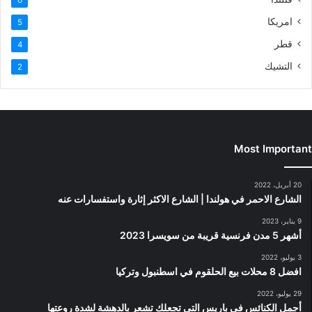
امريكا
5
قطر
4
التشيك
2
Most Important
20 أبريل، 2022
الشارع الاحمر في هولندا | الشارع الاكثر إثارة واستفسارات عنه
9 يناير، 2023
أشهر 5 مدن فرنسية قريبة من سويسرا 2023
3 يوليو، 2022
افضل 8 محلات بيع الحلقوم في اسطنبول وتركيا
29 يوليو، 2022
أجمل الكنائس في باريس التي تجعلك تشعر بالدهشة لشدة روعتها