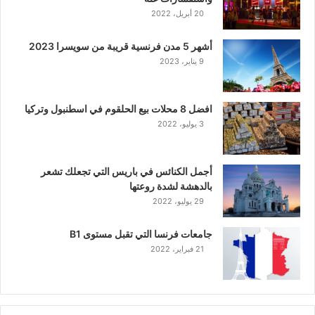
20 أبريل، 2022
أشهر 5 مدن فرنسية قريبة من سويسرا 2023
9 يناير، 2023
افضل 8 محلات بيع الحلقوم في اسطنبول وتركيا
3 يوليو، 2022
أجمل الكنائس في باريس التي تجعلك تشعر
بالدهشة لشدة روعتها
29 يوليو، 2022
جامعات فرنسا التي تقبل مستوى B1
21 فبراير، 2022