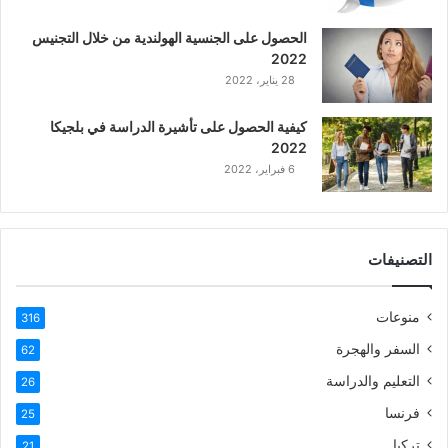
ع
الحصول على الجنسية الهولندية من خلال التجنيس
ر
2022
ب
28 يناير، 2022
ي
ة
كيفية الحصول على تأشيرة الدراسة في بلجيكا
2022
6 فبراير، 2022
التصنيفات
منوعات
316
السفر والهجرة
62
التعليم والدراسة
26
فرنسا
25
تركيا
21