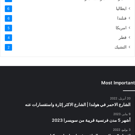
ايطاليا
6
فنلندا
6
امريكا
5
قطر
4
التشيك
2
Most Important
20 أبريل، 2022
الشارع الاحمر في هولندا | الشارع الاكثر إثارة واستفسارات عنه
9 يناير، 2023
أشهر 5 مدن فرنسية قريبة من سويسرا 2023
3 يوليو، 2022