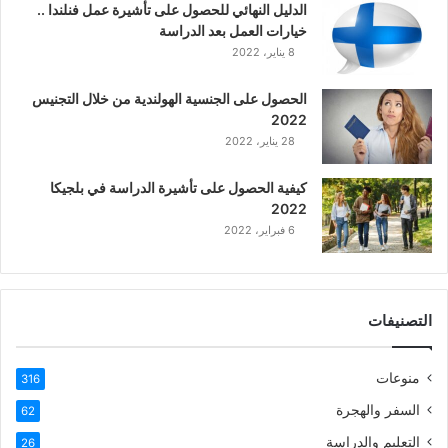
الدليل النهائي للحصول على تأشيرة عمل فنلندا ..
ة
خيارات العمل بعد الدراسة
ا
8 يناير، 2022
ل
ع
الحصول على الجنسية الهولندية من خلال التجنيس
ر
2022
ب
28 يناير، 2022
ي
ة
كيفية الحصول على تأشيرة الدراسة في بلجيكا
2022
6 فبراير، 2022
التصنيفات
منوعات
316
السفر والهجرة
62
التعليم والدراسة
26