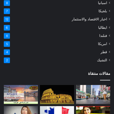
اسبانيا
8
بلجيكا
7
اخبار الاقتصاد والاستثمار
12
ايطاليا
6
فنلندا
6
امريكا
5
قطر
4
التشيك
2
مقالات منتقاة