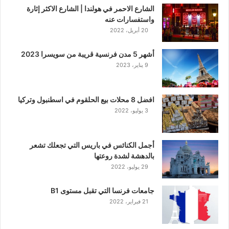
الشارع الاحمر في هولندا | الشارع الاكثر إثارة
واستفسارات عنه
20 أبريل، 2022
أشهر 5 مدن فرنسية قريبة من سويسرا 2023
9 يناير، 2023
افضل 8 محلات بيع الحلقوم في اسطنبول وتركيا
3 يوليو، 2022
أجمل الكنائس في باريس التي تجعلك تشعر
بالدهشة لشدة روعتها
29 يوليو، 2022
جامعات فرنسا التي تقبل مستوى B1
21 فبراير، 2022