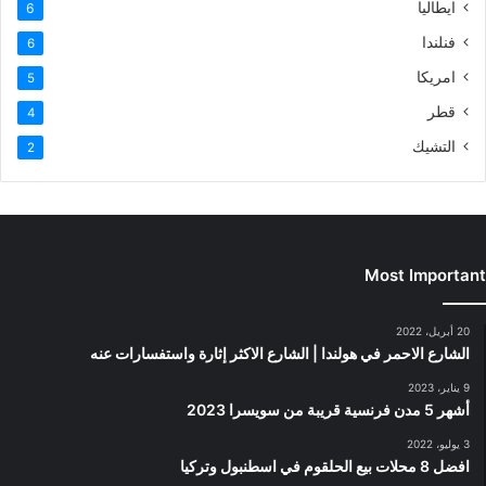
ايطاليا
6
فنلندا
6
امريكا
5
قطر
4
التشيك
2
Most Important
20 أبريل، 2022
الشارع الاحمر في هولندا | الشارع الاكثر إثارة واستفسارات عنه
9 يناير، 2023
أشهر 5 مدن فرنسية قريبة من سويسرا 2023
3 يوليو، 2022
افضل 8 محلات بيع الحلقوم في اسطنبول وتركيا