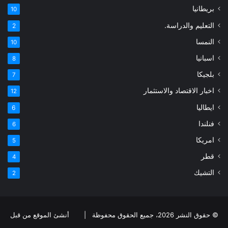
بريطانيا
10
التعليم والدراسة.
2
النمسا
10
اسبانيا
8
بلجيكا
7
اخبار الاقتصاد والاستثمار
12
ايطاليا
6
فنلندا
6
امريكا
5
قطر
4
التشيك
2
© حقوق النشر 2026، جميع الحقوق محفوظة |
أنشئ الموقع من قبل