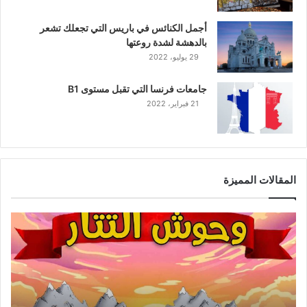
أجمل الكنائس في باريس التي تجعلك تشعر
بالدهشة لشدة روعتها
29 يوليو، 2022
جامعات فرنسا التي تقبل مستوى B1
21 فبراير، 2022
المقالات المميزة
و
ح
و
ش
ا
ل
ت