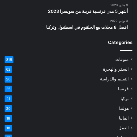
9 يناير، 2023
أشهر 5 مدن فرنسية قريبة من سويسرا 2023
3 يوليو، 2022
افضل 8 محلات بيع الحلقوم في اسطنبول وتركيا
Categories
منوعات
316
السفر والهجرة
62
التعليم والدراسة
26
فرنسا
25
تركيا
21
هولندا
20
المانيا
18
العمل
18