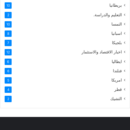
بريطانيا
10
التعليم والدراسة.
2
النمسا
10
اسبانيا
8
بلجيكا
7
اخبار الاقتصاد والاستثمار
12
ايطاليا
6
فنلندا
6
امريكا
5
قطر
4
التشيك
2