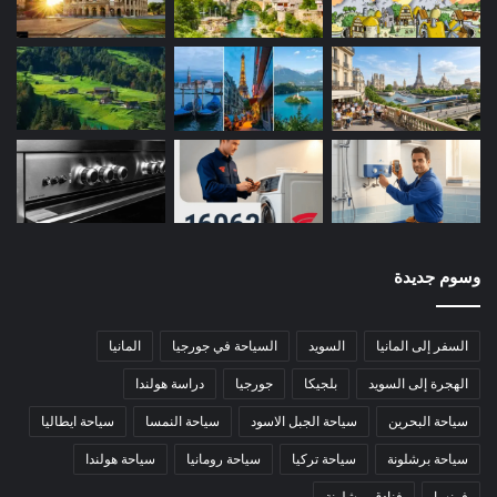
وسوم جديدة
السفر إلى المانيا
السويد
السياحة في جورجيا
المانيا
الهجرة إلى السويد
بلجيكا
جورجيا
دراسة هولندا
سياحة البحرين
سياحة الجبل الاسود
سياحة النمسا
سياحة ايطاليا
سياحة برشلونة
سياحة تركيا
سياحة رومانيا
سياحة هولندا
فرنسا
فنادق برشلونة