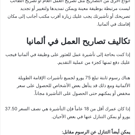
أنواع أخرى من التصاريح مثل تصريح العمل العام أو تصريح الطالب
ليست مرتبطة بوظيفة معينة ويمكن تمديدها ولتغيير أو تجديد
تصريحك أو تأشيرتك يجب عليك زيارة أقرب مكتب أجانب إلى مكان
إقامتك في ألمانيا.
تكاليف تصاريح العمل في ألمانيا
إذا كنت بحاجة إلى تأشيرة عمل للعثور على وظيفة في ألمانيا فيجب
عليك دفع ثمنها كجزء من عملية التقديم.
هناك رسوم ثابتة تبلغ 75 يورو لجميع تأشيرات الإقامة الطويلة
الألمانية ومع ذلك قد يتأهل بعض الأشخاص للحصول على سعر
مخفض أو يمكنهم حتى الحصول على التأشيرة مجاناً.
إذا كان عمرك أقل من 18 عاماً فإن التأشيرة هي نصف السعر 37.50
يورو أو يمكن التنازل عنها في بعض الأحيان.
يمكن أيضاً التنازل عن الرسوم مقابل: