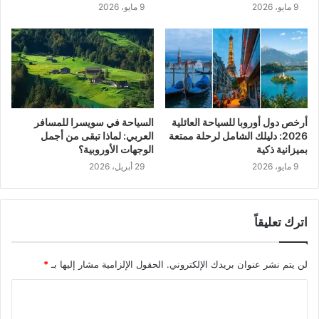
9 مايو، 2026
9 مايو، 2026
السياحة في سويسرا للمسافر
أرخص دول أوروبا للسياحة العائلية
العربي: لماذا تبقى من أجمل
2026: دليلك الشامل لرحلة ممتعة
الوجهات الأوروبية؟
بميزانية ذكية
29 أبريل، 2026
9 مايو، 2026
اترك تعليقاً
لن يتم نشر عنوان بريدك الإلكتروني.
الحقول الإلزامية مشار إليها بـ
*
ا
ل