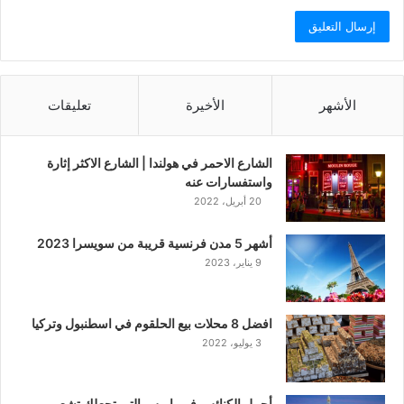
الأشهر
الأخيرة
تعليقات
الشارع الاحمر في هولندا | الشارع الاكثر إثارة
واستفسارات عنه
20 أبريل، 2022
أشهر 5 مدن فرنسية قريبة من سويسرا 2023
9 يناير، 2023
افضل 8 محلات بيع الحلقوم في اسطنبول وتركيا
3 يوليو، 2022
أجمل الكنائس في باريس التي تجعلك تشعر