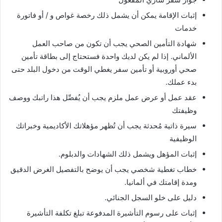
إثبات الإقامة يمكن أن يشمل ذلك رخصة غواص و / أو فاتورة
خدمات
شهادة التأمين الصحي يجب أن تكون من صاحب العمل
الألماني. إذا لم يكن لديك واحدة فستحتاج إلى بطاقة تأمين
صحي أوروبية أو تأمين سفر يغطي الوقت من دخول البلد حتى
بدء عملك.
عقد عمل أو عرض عمل ملزم يجب أن يُفصِّل هذا راتبك ووصف
وظيفتك
سيرة ذاتية مُحدثة يجب أن تُظهر مؤهلاتك الأكاديمية وخبراتك
الوظيفية
إثبات المؤهل ويشمل ذلك الشهادات والدبلوم.
خطاب تغطية شخصي يجب أن يوضح بالتفصيل الغرض الدقيق
ومدة إقامتك في ألمانيا.
دليل على خلو السجل الجنائي.
إثبات على رسوم التأشيرة المدفوعة تبلغ تكلفة التأشيرة