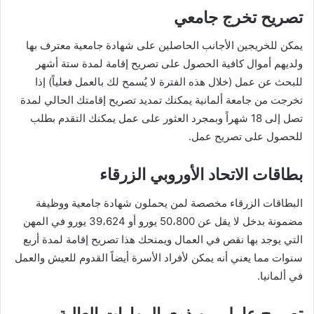
تصريح تخرج جامعي
يمكن للخريجين الأجانب الحاصلين على شهادة جامعية معترف بها
ولديهم أموال كافية الحصول على تصريح إقامة لمدة ستة أشهر
للبحث عن عمل (خلال هذه الفترة لا يُسمح لك بالعمل فعلياً) إذا
تخرجت من جامعة ألمانية يمكنك تمديد تصريح إقامتك الحالي لمدة
تصل إلى 18 شهراً وبمجرد العثور على عمل يمكنك التقدم بطلب
للحصول على تصريح عمل.
بطاقات الاتحاد الأوروبي الزرقاء
البطاقات الزرقاء مخصصة لمن يحملون شهادة جامعية ووظيفة
مضمونة بدخل لا يقل عن 50،800 يورو أو 39،624 يورو في المهن
التي يوجد بها نقص في العمال ويمنحك هذا تصريح إقامة لمدة أربع
سنوات مما يعني أنه يمكن لأفراد الأسرة أيضاً القدوم للعيش والعمل
في ألمانيا.
تصريح عامل من ذوي المهارات العالية