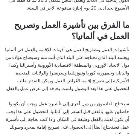
الدول إنتاجية في العالم ويعمل الناس بمعدل 26.3 ساعة فقط في
الأسبوع بحد أدنى 20 يوم إجازة مدفوعة الأجر في السنة.
ما الفرق بين تأشيرة العمل وتصريح
العمل في ألمانيا؟
تأشيرات العمل وتصاريح العمل هي أذونات للإقامة والعمل في ألمانيا
ويعتمد البلد الذي تحتاجه على البلد الذي أنت منه وسيحتاج هؤلاء من
دول الاتحاد الأوروبي والمنطقة الاقتصادية الأوروبية وأستراليا وكندا
واليابان وجمهورية كوريا ونيوزيلندا وسويسرا والولايات المتحدة
الأمريكية إلى تصريح إقامة لأغراض العمل ويمكن التقدم بطلب
للحصول على هذا بعد الوصول ولست بحاجة إلى عرض عمل بالفعل.
سيحتاج القادمون من دول أخرى إلى تأشيرة عمل ويجب أن يكونوا
حاصلين عليها بالفعل قبل السفر إلى ألمانيا. للحصول على هذا يجب
أن يكون لديك بالفعل وظيفة في المكان وإذا كنت بحاجة إلى تأشيرة
عمل فستحتاج أيضاً إلى الحصول على تصريح إقامة بمجرد وصولك