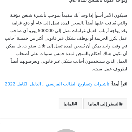
وتواجه عقوبة بالسجن لمدة عام.
سيكون الأمر أسوأ إذا وجد أنك مقيماً بموجب تأشيرة شنغن مؤقتة
والتي يُعاقب عليها أيضاً بالسجن لمدة تصل إلى عام أو دفع غرامة
وقد يواجه أرباب العمل غرامات تصل إلى 500000 يورو أي صاحب
عمل يكرر الجريمة أو يوظف بشكل غير قانوني أكثر من خمسة أجانب
في وقت واحد يمكن أن يُسجن لمدة تصل إلى ثلاث سنوات. بل يمكن
أن تكون هناك أحكام بالسجن لمدة خمس سنوات على أصحاب
العمل الذين يستخدمون أجانب بشكل غير قانوني ويعرضونهم أيضاً
لظروف عمل سيئة.
اقرأ أيضاً:
تأشيرات وتصاريح الطالب الفرنسي .. الدليل الكامل 2022
السفر إلى المانيا
المانيا