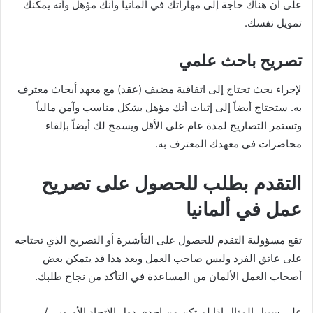
على أن هناك حاجة إلى مهاراتك في ألمانيا وأنك مؤهل وأنه يمكنك
تمويل نفسك.
تصريح باحث علمي
لإجراء بحث تحتاج إلى اتفاقية مضيف (عقد) مع معهد أبحاث معترف
به. ستحتاج أيضاً إلى إثبات أنك مؤهل بشكل مناسب وآمن مالياً
وتستمر التصاريح لمدة عام على الأقل ويسمح لك أيضاً بإلقاء
محاضرات في معهدك المعترف به.
التقدم بطلب للحصول على تصريح
عمل في ألمانيا
تقع مسؤولية التقدم للحصول على التأشيرة أو التصريح الذي تحتاجه
على عاتق الفرد وليس صاحب العمل وبعد هذا قد يتمكن بعض
أصحاب العمل الألمان من المساعدة في التأكد من نجاح طلبك.
على سبيل المثال إذا لم تكن من إحدى دول الاتحاد الأوروبي /