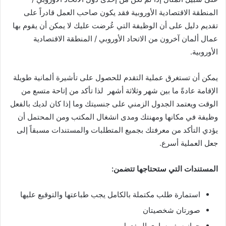
المنطقة الاقتصادية الأوروبية فقد يكون صاحب العمل قادراً على
تقديم دليل على أن الوظيفة التي عُرضت عليك لا يمكن أن يقوم بها
عمال ألمان آخرون من الاتحاد الأوروبي / المنطقة الاقتصادية
الأوروبية.
يمكن أن تستغرق عملية التقدم للحصول على تأشيرة ألمانية طويلة
الإقامة عادةً ما بين شهر وثلاثة أشهر لذا تأكد من إتاحة متسع من
الوقت ويعتمد الجدول الزمني على جنسيتك وما إذا كان لديك بالفعل
وظيفة في مكانها ومهنتك ومدى انشغال المكتب ومن المحتمل أن
يؤدي التأكد من معرفتك بجميع المتطلبات والمستندات مسبقاً إلى
جعل العملية أسرع.
المستندات التي ستحتاجها تتضمن:
استمارة طلب مكتملة بالكامل يجب طباعتها والتوقيع عليها
صورتان شخصيتان
جواز سفر ساري المفعول