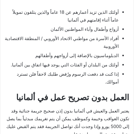
أولئك الذين تزيد أعمارهم عن 18 عاماً والذين يتلقون تمويلاً
عاماً أثناء إقامتهم في ألمانيا
أزواج وأطفال وآباء المواطنين الألمان
أفراد الأسرة من مواطني الاتحاد الأوروبي / المنطقة الاقتصادية
الأوروبية
الدبلوماسيون بالإضافة إلى أزواجهم وأطفالهم
أولئك من البلدان أو الفئات التي يوجد فيها اتفاق بين ألمانيا.
إذا كنت قد دفعت الرسوم ورُفض طلبك لاحقاً فلن تسترد
أموالك.
العمل بدون تصريح عمل في ألمانيا
يعتبر العمل والعيش في ألمانيا بدون إذن صحيح جريمة جنائية وقد
تكون العواقب وخيمة وكموظف يمكن أن يتم تغريمك مبدئياً بما يصل
إلى 5000 يورو وإذا وجدت أنك تواصل الجريمة فقد يتم القبض عليك