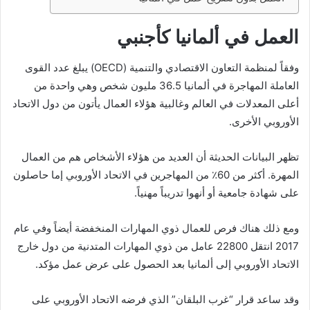
العمل في ألمانيا كأجنبي
وفقاً لمنظمة التعاون الاقتصادي والتنمية (OECD) يبلغ عدد القوى
العاملة المهاجرة في ألمانيا 36.5 مليون شخص وهي واحدة من
أعلى المعدلات في العالم وغالبية هؤلاء العمال يأتون من دول الاتحاد
الأوروبي الأخرى.
تظهر البيانات الحديثة أن العديد من هؤلاء الأشخاص هم من العمال
المهرة. أكثر من 60٪ من المهاجرين في الاتحاد الأوروبي إما حاصلون
على شهادة جامعية أو أنهوا تدريباً مهنياً.
ومع ذلك هناك فرص للعمال ذوي المهارات المنخفضة أيضاً وفي عام
2017 انتقل 22800 عامل من ذوي المهارات المتدنية من دول خارج
الاتحاد الأوروبي إلى ألمانيا بعد الحصول على عرض عمل مؤكد.
وقد ساعد قرار “غرب البلقان” الذي فرضه الاتحاد الأوروبي على