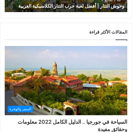
منذ 3 أسابيع
وحوش التتار | أفضل لعبة حرب التتار الكلاسيكية العربية
المقالات الأكثر قراءة
السفر والهجرة
السياحة في جورجيا .. الدليل الكامل 2022 معلومات
وحقائق مفيدة