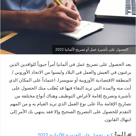
الحصول على تأشيرة عمل أو تصريح لألمانيا 2022
يعد الحصول على تصريح عمل في ألمانيا أمراً حيوياً للوافدين الذين
يرغبون في العيش والعمل في البلاد وليسوا من الاتحاد الأوروبي /
المنطقة الاقتصادية الأوروبية أو سويسرا، اعتماداً على المكان الذي
أنت منه والمدة التي تريد البقاء فيها قد يُطلب منك الحصول على
تأشيرة وتصريح إقامة لأغراض التوظيف وهناك أنواع مختلفة من
تصاريح الإقامة بناءً على نوع العمل الذي تريد القيام به و من المهم
التقدم للحصول على التصريح الصحيح وإلا فقد ينتهي بك الأمر إلى
انتهاك القانون.
اقرأ أيضاً:
كيف تحصل على الجنسية الألمانية 2022