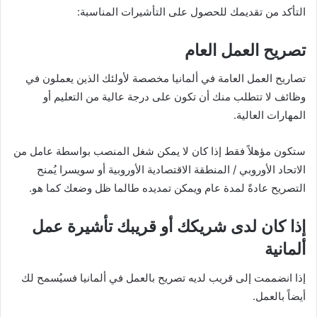
التأكد من تقديمك للحصول على التأشيرات المناسبة:
تصريح العمل العام
تصاريح العمل العامة في ألمانيا مخصصة لأولئك الذين يعملون في
وظائف لا تتطلب منك أن تكون على درجة عالية من التعليم أو
المهارات العالية.
ستكون مؤهلاً فقط إذا كان لا يمكن شغل المنصب بواسطة عامل من
الاتحاد الأوروبي / المنطقة الاقتصادية الأوروبية أو سويسرا يُمنح
التصريح عادةً لمدة عام ويمكن تمديده طالما ظل وضعك كما هو.
إذا كان لدى شريكك أو قريبك تأشيرة عمل
ألمانية
إذا انضممت إلى قريب لديه تصريح بالعمل في ألمانيا فسيُسمح لك
أيضاً بالعمل.