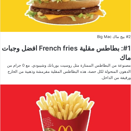
#2 بيج ماك Big Mac
#1: بطاطس مقلية French fries افضل وجبات
ماك
مصنوعة من البطاطس الممتازة مثل روسيت بوربانك وشيبودي. مع 0 جرام من
الدهون المتحولة لكل حصة، هذه البطاطس المقلية مقرمشة وذهبية من الخارج
ورقيقة من الداخل.