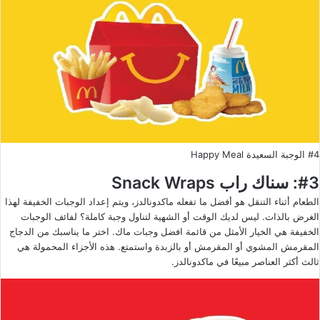
#4 الوجبة السعيدة Happy Meal
#3: سناك راب Snack Wraps
الطعام أثناء التنقل هو أفضل ما تفعله ماكدونالدز، ويتم إعداد الوجبات الخفيفة لهذا
الغرض بالذات. ليس لديك الوقت أو الشهية لتناول وجبة كاملة؟ لفائف الوجبات
الخفيفة هي الخيار الأمثل من قائمة افضل وجبات ماك. اختر ما يناسبك من الدجاج
المقرمش المشوي أو المقرمش أو بالزبدة واستمتع. هذه الأجزاء المحمولة هي
ثالث أكثر العناصر مبيعًا في ماكدونالدز.