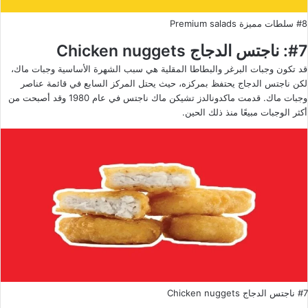
#8 سلطات مميزة Premium salads
#7: ناجتس الدجاج Chicken nuggets
قد تكون وجبات البرغر والبطاطا المقلية هي سبب الشهرة الأساسية وجبات ماك،
لكن ناجتس الدجاج يحتفظ بمركزه، حيث يحتل المركز السابع في قائمة عناصر
وجبات ماك. قدمت ماكدونالدز تشيكن ماك ناجتس في عام 1980 وقد أصبحت من
أكثر الوجبات مبيعًا منذ ذلك الحين.
#7 ناجتس الدجاج Chicken nuggets