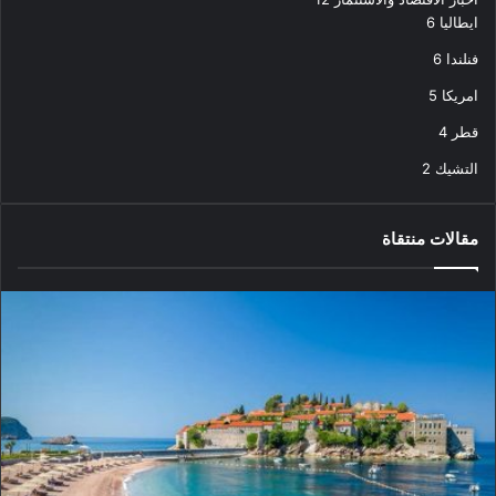
ايطاليا
6
فنلندا
6
امريكا
5
قطر
4
التشيك
2
مقالات منتقاة