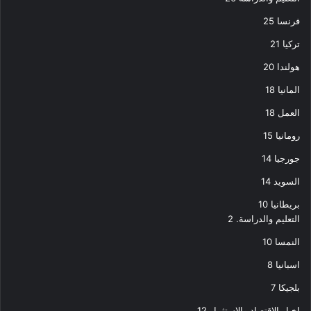
فرنسا
25
تركيا
21
هولندا
20
المانيا
18
العمل
18
رومانيا
15
جورجيا
14
السويد
14
بريطانيا
10
التعليم والدراسة.
2
النمسا
10
اسبانيا
8
بلجيكا
7
اخبار الاقتصاد والاستثمار
12