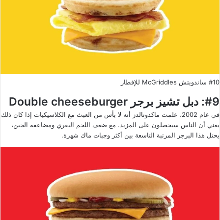
#10 ساندويتش McGriddles للإفطار
#9: دبل تشيز برجر Double cheeseburger
في عام 2002، علمت ماكدونالدز أنه لا بأس من العبث مع الكلاسيكيات إذا كان ذلك
يعني أن الناس سيحصلون على المزيد. مع ضعف اللحم البقري ومضاعفة الجبن،
يحتل هذا البرجر المرتبة التاسعة بين أكثر وجبات ماك شهرة.