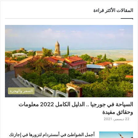
المقالات الأكثر قراءة
السفر والهجرة
السياحة في جورجيا .. الدليل الكامل 2022 معلومات
وحقائق مفيدة
22 ديسمبر، 2021
أجمل الشواطئ في أمستردام لتزورها في إجازتك