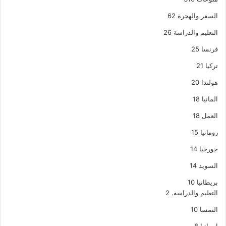
السفر والهجرة
62
التعليم والدراسة
26
فرنسا
25
تركيا
21
هولندا
20
المانيا
18
العمل
18
رومانيا
15
جورجيا
14
السويد
14
بريطانيا
10
التعليم والدراسة.
2
النمسا
10
اسبانيا
8