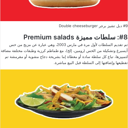
#9 دبل تشيز برجر Double cheeseburger
#8: سلطات مميزة Premium salads
تم تقديم السلطات لأول مرة في مارس 2003، وهي عبارة عن مزيج من خس
آيسبرغ وتشكيلة من الخس (رومين، إلخ)، مع طماطم كرزية وطبقات مختلفة مضافة
لتمييزها، تباع كل سلطة سادة أو مغطاة إما بشريحة دجاج مشوية أو مقرمشة تم
تقطيعها وإضافتها إلى السلطة قبل البيع مباشرة.