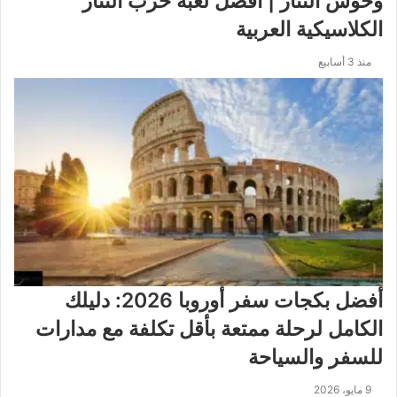
وحوش التتار | أفضل لعبة حرب التتار
الكلاسيكية العربية
منذ 3 أسابيع
أفضل بكجات سفر أوروبا 2026: دليلك
الكامل لرحلة ممتعة بأقل تكلفة مع مدارات
للسفر والسياحة
9 مايو، 2026