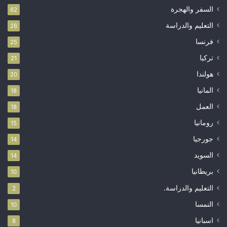
السفر والهجرة
62
التعليم والدراسة
26
فرنسا
25
تركيا
21
هولندا
20
المانيا
18
العمل
18
رومانيا
15
جورجيا
14
السويد
14
بريطانيا
10
التعليم والدراسة.
2
النمسا
10
اسبانيا
8