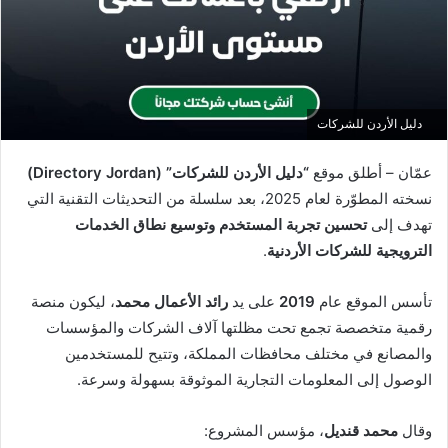
دليل الأردن للشركات
عمّان – أطلق موقع
“دليل الأردن للشركات” (Directory Jordan)
نسخته المطوّرة لعام 2025، بعد سلسلة من التحديثات التقنية التي
تهدف إلى
تحسين تجربة المستخدم وتوسيع نطاق الخدمات
الترويجية للشركات الأردنية
.
تأسس الموقع عام
2019
على يد
رائد الأعمال محمد
، ليكون منصة
رقمية متخصصة تجمع تحت مظلتها آلاف الشركات والمؤسسات
والمصانع في مختلف محافظات المملكة، وتتيح للمستخدمين
الوصول إلى المعلومات التجارية الموثوقة بسهولة وسرعة.
وقال
محمد قنديل
، مؤسس المشروع: