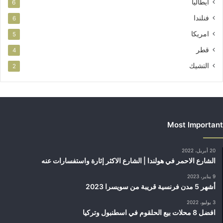
ايطاليا
6
فنلندا
6
امريكا
5
قطر
4
التشيك
2
Most Important
20 أبريل، 2022
الشارع الاحمر في هولندا | الشارع الاكثر إثارة واستفسارات عنه
9 يناير، 2023
أشهر 5 مدن فرنسية قريبة من سويسرا 2023
3 يوليو، 2022
افضل 8 محلات بيع الحلقوم في اسطنبول وتركيا