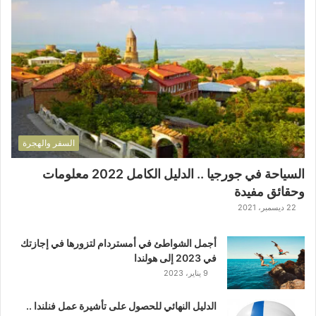
السفر والهجرة
السياحة في جورجيا .. الدليل الكامل 2022 معلومات
وحقائق مفيدة
22 ديسمبر، 2021
أجمل الشواطئ في أمستردام لتزورها في إجازتك
في 2023 إلى هولندا
9 يناير، 2023
الدليل النهائي للحصول على تأشيرة عمل فنلندا ..