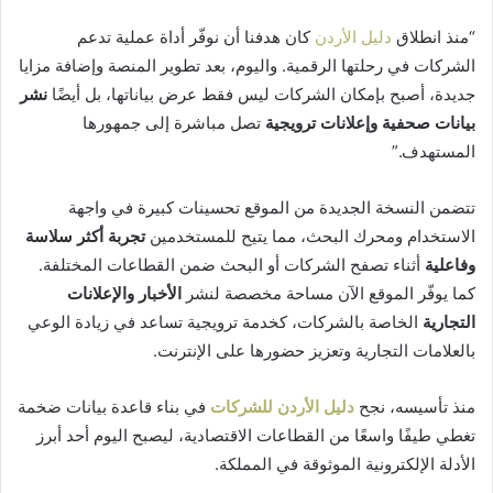
“منذ انطلاق
دليل الأردن
كان هدفنا أن نوفّر أداة عملية تدعم
الشركات في رحلتها الرقمية. واليوم، بعد تطوير المنصة وإضافة مزايا
جديدة، أصبح بإمكان الشركات ليس فقط عرض بياناتها، بل أيضًا
نشر
بيانات صحفية وإعلانات ترويجية
تصل مباشرة إلى جمهورها
المستهدف.”
تتضمن النسخة الجديدة من الموقع تحسينات كبيرة في واجهة
الاستخدام ومحرك البحث، مما يتيح للمستخدمين
تجربة أكثر سلاسة
وفاعلية
أثناء تصفح الشركات أو البحث ضمن القطاعات المختلفة.
كما يوفّر الموقع الآن مساحة مخصصة لنشر
الأخبار والإعلانات
التجارية
الخاصة بالشركات، كخدمة ترويجية تساعد في زيادة الوعي
بالعلامات التجارية وتعزيز حضورها على الإنترنت.
منذ تأسيسه، نجح
دليل الأردن للشركات
في بناء قاعدة بيانات ضخمة
تغطي طيفًا واسعًا من القطاعات الاقتصادية، ليصبح اليوم أحد أبرز
الأدلة الإلكترونية الموثوقة في المملكة.