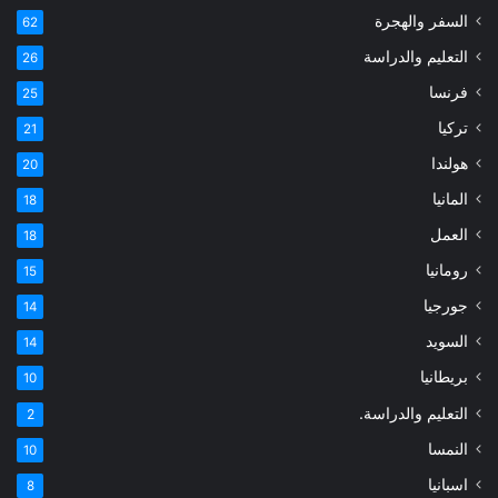
السفر والهجرة
62
التعليم والدراسة
26
فرنسا
25
تركيا
21
هولندا
20
المانيا
18
العمل
18
رومانيا
15
جورجيا
14
السويد
14
بريطانيا
10
التعليم والدراسة.
2
النمسا
10
اسبانيا
8