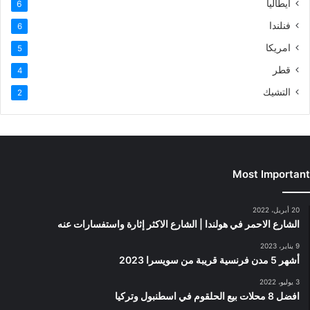
ايطاليا
6
فنلندا
6
امريكا
5
قطر
4
التشيك
2
Most Important
20 أبريل، 2022
الشارع الاحمر في هولندا | الشارع الاكثر إثارة واستفسارات عنه
9 يناير، 2023
أشهر 5 مدن فرنسية قريبة من سويسرا 2023
3 يوليو، 2022
افضل 8 محلات بيع الحلقوم في اسطنبول وتركيا