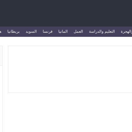
الهجرة
التعليم والدراسة
العمل
المانيا
فرنسا
السويد
بريطانيا
ه