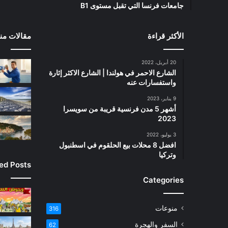
جامعات فرنسا التي تقبل مستوى B1
الأكثر قراءة
مقالات منت
20 أبريل، 2022
الشارع الاحمر في هولندا | الشارع الاكثر إثارة
واستفسارات عنه
9 يناير، 2023
أشهر 5 مدن فرنسية قريبة من سويسرا
2023
3 يوليو، 2022
افضل 8 محلات بيع الحلقوم في اسطنبول
وتركيا
ied Posts
Categories
منوعات
316
السفر والهجرة
62