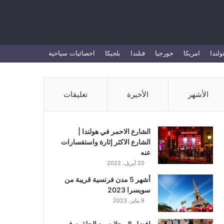
بحث
ولندا
امريكا
جورجيا
فنلندا
بلجيكا
احصائيات سياحية
عن
الأشهر
الأخيرة
تعليقات
الشارع الاحمر في هولندا |
الشارع الاكثر إثارة واستفسارات
عنه
20 أبريل، 2022
أشهر 5 مدن فرنسية قريبة من
سويسرا 2023
9 يناير، 2023
افضل 8 محلات بيع الحلقوم في