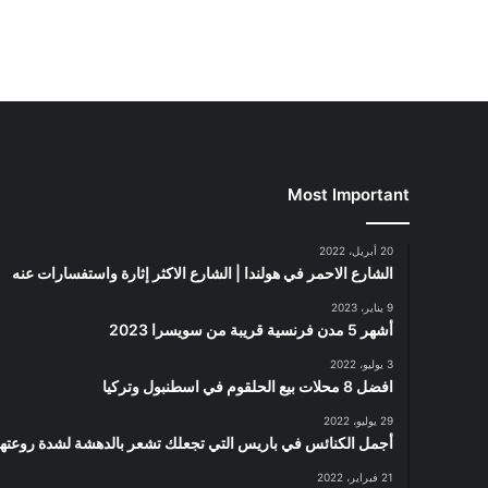
Most Important
20 أبريل، 2022
الشارع الاحمر في هولندا | الشارع الاكثر إثارة واستفسارات عنه
9 يناير، 2023
أشهر 5 مدن فرنسية قريبة من سويسرا 2023
3 يوليو، 2022
افضل 8 محلات بيع الحلقوم في اسطنبول وتركيا
29 يوليو، 2022
أجمل الكنائس في باريس التي تجعلك تشعر بالدهشة لشدة روعتها
21 فبراير، 2022