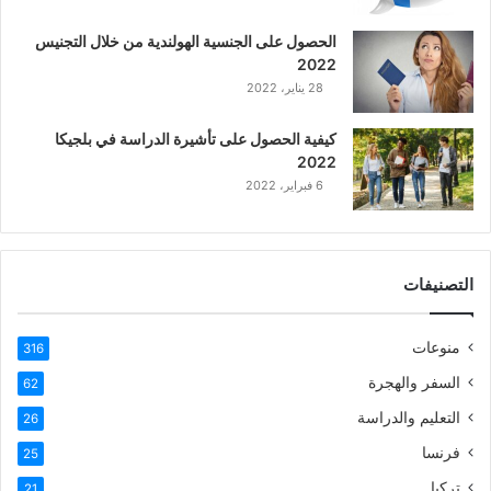
ع
الحصول على الجنسية الهولندية من خلال التجنيس
ر
2022
ب
28 يناير، 2022
ي
ة
كيفية الحصول على تأشيرة الدراسة في بلجيكا
2022
6 فبراير، 2022
التصنيفات
منوعات
316
السفر والهجرة
62
التعليم والدراسة
26
فرنسا
25
تركيا
21