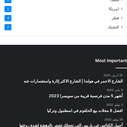
امريكا
5
قطر
4
التشيك
2
Most Important
20 أبريل، 2022
الشارع الاحمر في هولندا | الشارع الاكثر إثارة واستفسارات عنه
9 يناير، 2023
أشهر 5 مدن فرنسية قريبة من سويسرا 2023
3 يوليو، 2022
افضل 8 محلات بيع الحلقوم في اسطنبول وتركيا
29 يوليو، 2022
أجمل الكنائس في باريس التي تجعلك تشعر بالدهشة لشدة روعتها