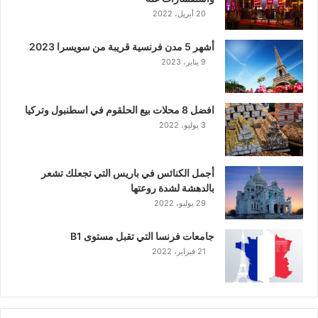
20 أبريل، 2022
أشهر 5 مدن فرنسية قريبة من سويسرا 2023
9 يناير، 2023
افضل 8 محلات بيع الحلقوم في اسطنبول وتركيا
3 يوليو، 2022
أجمل الكنائس في باريس التي تجعلك تشعر
بالدهشة لشدة روعتها
29 يوليو، 2022
جامعات فرنسا التي تقبل مستوى B1
21 فبراير، 2022