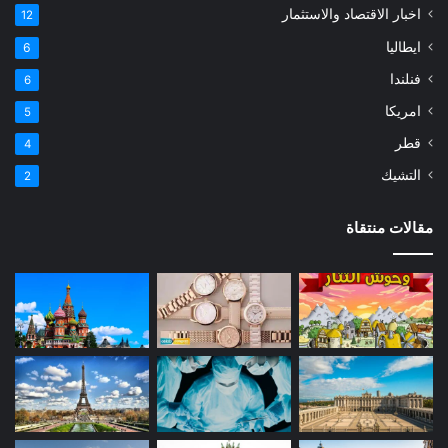
اخبار الاقتصاد والاستثمار
12
ايطاليا
6
فنلندا
6
امريكا
5
قطر
4
التشيك
2
مقالات منتقاة