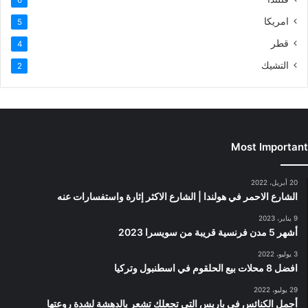
امريكا
5
قطر
4
التشيك
2
Most Important
20 أبريل، 2022
الشارع الاحمر في هولندا | الشارع الاكثر إثارة واستفسارات عنه
9 يناير، 2023
أشهر 5 مدن فرنسية قريبة من سويسرا 2023
3 يوليو، 2022
افضل 8 محلات بيع الحلقوم في اسطنبول وتركيا
29 يوليو، 2022
أجمل الكنائس في باريس التي تجعلك تشعر بالدهشة لشدة روعتها