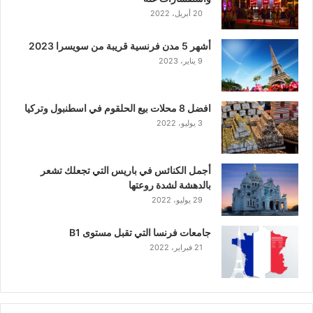
20 أبريل، 2022
أشهر 5 مدن فرنسية قريبة من سويسرا 2023
9 يناير، 2023
افضل 8 محلات بيع الحلقوم في اسطنبول وتركيا
3 يوليو، 2022
أجمل الكنائس في باريس التي تجعلك تشعر
بالدهشة لشدة روعتها
29 يوليو، 2022
جامعات فرنسا التي تقبل مستوى B1
21 فبراير، 2022