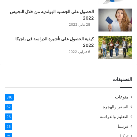
ع
الحصول على الجنسية الهولندية من خلال التجنيس
ر
2022
ب
28 يناير، 2022
ي
ة
كيفية الحصول على تأشيرة الدراسة في بلجيكا
2022
6 فبراير، 2022
التصنيفات
منوعات
316
السفر والهجرة
62
التعليم والدراسة
26
فرنسا
25
تركيا
21