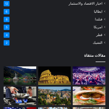
اخبار الاقتصاد والاستثمار
12
ايطاليا
6
فنلندا
6
امريكا
5
قطر
4
التشيك
2
مقالات منتقاة