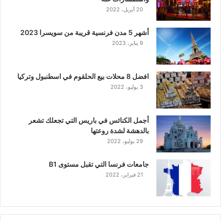
20 أبريل، 2022
أشهر 5 مدن فرنسية قريبة من سويسرا 2023
9 يناير، 2023
افضل 8 محلات بيع الحلقوم في اسطنبول وتركيا
3 يوليو، 2022
أجمل الكنائس في باريس التي تجعلك تشعر
بالدهشة لشدة روعتها
29 يوليو، 2022
جامعات فرنسا التي تقبل مستوى B1
21 فبراير، 2022