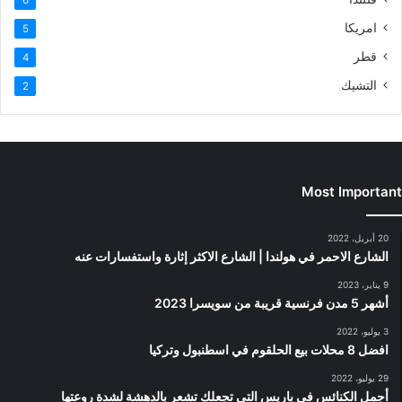
امريكا
5
قطر
4
التشيك
2
Most Important
20 أبريل، 2022
الشارع الاحمر في هولندا | الشارع الاكثر إثارة واستفسارات عنه
9 يناير، 2023
أشهر 5 مدن فرنسية قريبة من سويسرا 2023
3 يوليو، 2022
افضل 8 محلات بيع الحلقوم في اسطنبول وتركيا
29 يوليو، 2022
أجمل الكنائس في باريس التي تجعلك تشعر بالدهشة لشدة روعتها