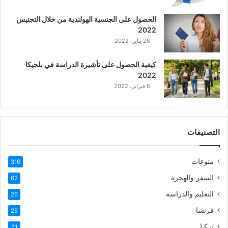
ع
الحصول على الجنسية الهولندية من خلال التجنيس
ر
2022
ب
28 يناير، 2022
ي
ة
كيفية الحصول على تأشيرة الدراسة في بلجيكا
2022
6 فبراير، 2022
التصنيفات
منوعات
316
السفر والهجرة
62
التعليم والدراسة
26
فرنسا
25
تركيا
21