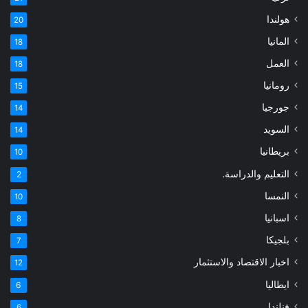
هولندا
20
المانيا
18
العمل
18
رومانيا
15
جورجيا
14
السويد
14
بريطانيا
10
التعليم والدراسة.
2
النمسا
10
اسبانيا
8
بلجيكا
7
اخبار الاقتصاد والاستثمار
12
ايطاليا
6
فنلندا
6