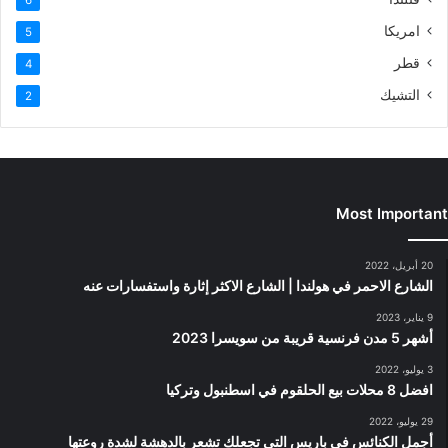
امريكا
5
قطر
4
التشيك
2
Most Important
20 أبريل، 2022
الشارع الاحمر في هولندا | الشارع الاكثر إثارة واستفسارات عنه
9 يناير، 2023
أشهر 5 مدن فرنسية قريبة من سويسرا 2023
3 يوليو، 2022
افضل 8 محلات بيع الحلقوم في اسطنبول وتركيا
29 يوليو، 2022
أجمل الكنائس في باريس التي تجعلك تشعر بالدهشة لشدة روعتها