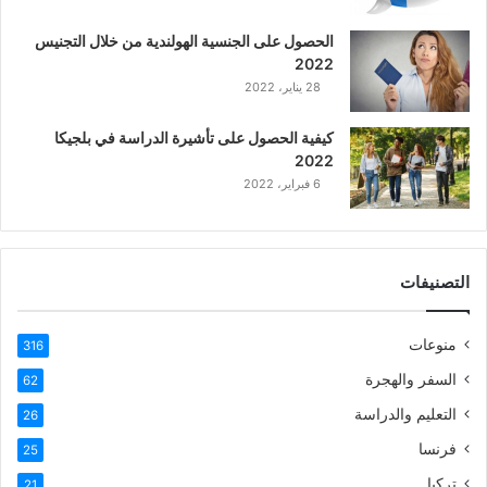
ع
الحصول على الجنسية الهولندية من خلال التجنيس
ر
2022
ب
28 يناير، 2022
ي
ة
كيفية الحصول على تأشيرة الدراسة في بلجيكا
2022
6 فبراير، 2022
التصنيفات
منوعات
316
السفر والهجرة
62
التعليم والدراسة
26
فرنسا
25
تركيا
21