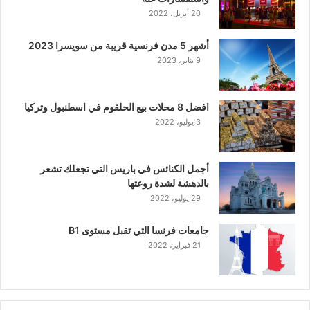
20 أبريل، 2022
أشهر 5 مدن فرنسية قريبة من سويسرا 2023
9 يناير، 2023
افضل 8 محلات بيع الحلقوم في اسطنبول وتركيا
3 يوليو، 2022
أجمل الكنائس في باريس التي تجعلك تشعر
بالدهشة لشدة روعتها
29 يوليو، 2022
جامعات فرنسا التي تقبل مستوى B1
21 فبراير، 2022