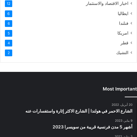
اخبار الاقتصاد والاستثمار
12
ايطاليا
6
فنلندا
6
امريكا
5
قطر
4
التشيك
2
Most Important
20 أبريل، 2022
الشارع الاحمر في هولندا | الشارع الاكثر إثارة واستفسارات عنه
9 يناير، 2023
أشهر 5 مدن فرنسية قريبة من سويسرا 2023
3 يوليو، 2022