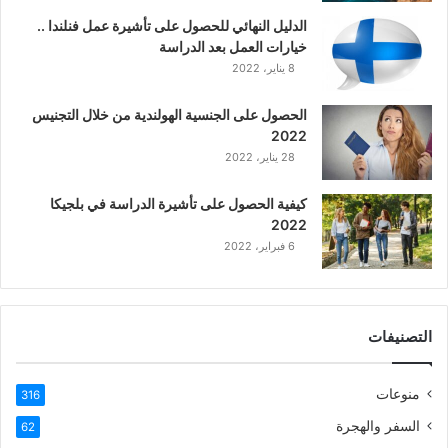
ي
الدليل النهائي للحصول على تأشيرة عمل فنلندا ..
ة
خيارات العمل بعد الدراسة
ا
8 يناير، 2022
ل
ع
الحصول على الجنسية الهولندية من خلال التجنيس
ر
2022
ب
28 يناير، 2022
ي
ة
كيفية الحصول على تأشيرة الدراسة في بلجيكا
2022
6 فبراير، 2022
التصنيفات
منوعات
316
السفر والهجرة
62