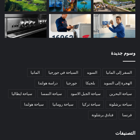
وسوم جديدة
السفر إلى المانيا
السويد
السياحة في جورجيا
المانيا
الهجرة إلى السويد
بلجيكا
جورجيا
دراسة هولندا
سياحة البحرين
سياحة الجبل الاسود
سياحة النمسا
سياحة ايطاليا
سياحة برشلونة
سياحة تركيا
سياحة رومانيا
سياحة هولندا
فرنسا
فنادق برشلونة
التصنيفات