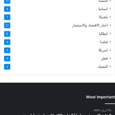
النمسا
10
اسبانيا
8
بلجيكا
7
اخبار الاقتصاد والاستثمار
12
ايطاليا
6
فنلندا
6
امريكا
5
قطر
4
التشيك
2
Most Important
20 أبريل، 2022