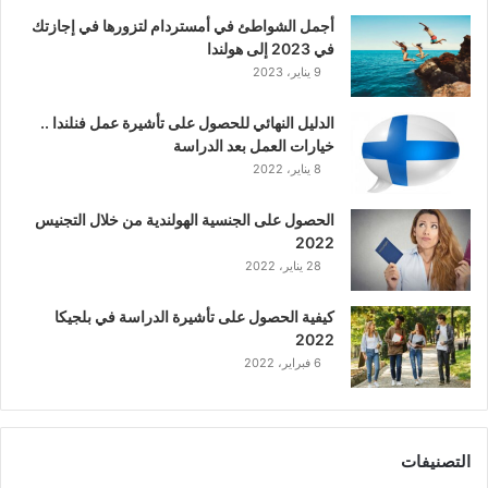
ا
أجمل الشواطئ في أمستردام لتزورها في إجازتك
س
في 2023 إلى هولندا
ي
9 يناير، 2023
ك
ي
الدليل النهائي للحصول على تأشيرة عمل فنلندا ..
ة
خيارات العمل بعد الدراسة
ا
8 يناير، 2022
ل
ع
الحصول على الجنسية الهولندية من خلال التجنيس
ر
2022
ب
28 يناير، 2022
ي
ة
كيفية الحصول على تأشيرة الدراسة في بلجيكا
2022
6 فبراير، 2022
التصنيفات