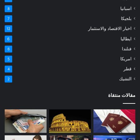
اسبانيا
8
بلجيكا
7
اخبار الاقتصاد والاستثمار
12
ايطاليا
6
فنلندا
6
امريكا
5
قطر
4
التشيك
2
مقالات منتقاة