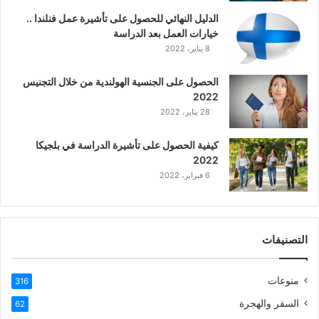
ي
الدليل النهائي للحصول على تأشيرة عمل فنلندا ..
ة
خيارات العمل بعد الدراسة
ا
8 يناير، 2022
ل
ع
الحصول على الجنسية الهولندية من خلال التجنيس
ر
2022
ب
28 يناير، 2022
ي
ة
كيفية الحصول على تأشيرة الدراسة في بلجيكا
2022
6 فبراير، 2022
التصنيفات
منوعات
316
السفر والهجرة
62