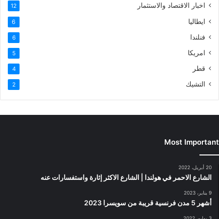
اخبار الاقتصاد والاستثمار
12
ايطاليا
6
فنلندا
6
امريكا
5
قطر
4
التشيك
2
Most Important
20 أبريل، 2022
الشارع الاحمر في هولندا | الشارع الاكثر إثارة واستفسارات عنه
9 يناير، 2023
أشهر 5 مدن فرنسية قريبة من سويسرا 2023
3 يوليو، 2022