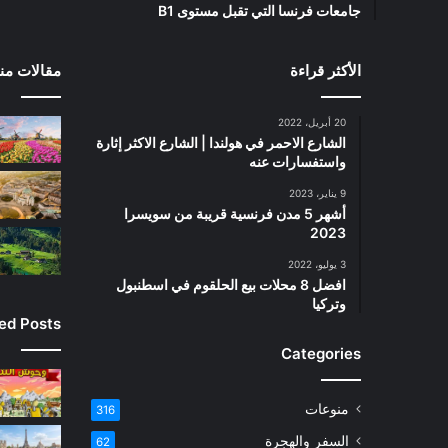
جامعات فرنسا التي تقبل مستوى B1
الأكثر قراءة
مقالات منت
20 أبريل، 2022
الشارع الاحمر في هولندا | الشارع الاكثر إثارة
واستفسارات عنه
9 يناير، 2023
أشهر 5 مدن فرنسية قريبة من سويسرا
2023
3 يوليو، 2022
افضل 8 محلات بيع الحلقوم في اسطنبول
وتركيا
ied Posts
Categories
منوعات
316
السفر والهجرة
62