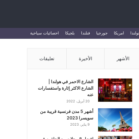
بحث
ولندا
امريكا
جورجيا
فنلندا
بلجيكا
احصائيات سياحية
عن
الأشهر
الأخيرة
تعليقات
الشارع الاحمر في هولندا |
الشارع الاكثر إثارة واستفسارات
عنه
20 أبريل، 2022
أشهر 5 مدن فرنسية قريبة من
سويسرا 2023
9 يناير، 2023
افضل 8 محلات بيع الحلقوم في