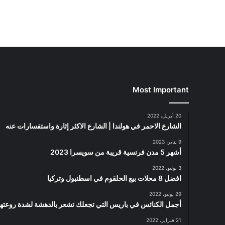
Most Important
20 أبريل، 2022
الشارع الاحمر في هولندا | الشارع الاكثر إثارة واستفسارات عنه
9 يناير، 2023
أشهر 5 مدن فرنسية قريبة من سويسرا 2023
3 يوليو، 2022
افضل 8 محلات بيع الحلقوم في اسطنبول وتركيا
29 يوليو، 2022
أجمل الكنائس في باريس التي تجعلك تشعر بالدهشة لشدة روعتها
21 فبراير، 2022