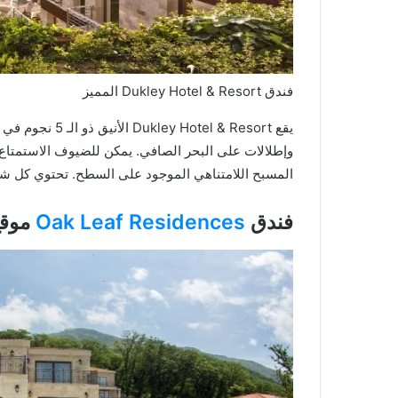
فندق Dukley Hotel & Resort المميز
يقع el & Resort
وإطلالات على البحر الصافي. يمكن للضيوف الاستمتاع
المسبح اللامتناهي الموجود على السطح. تحتوي كل ش
فندق
Oak Leaf Residences
موقع