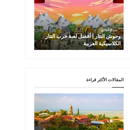
|
أفضل
لعبة
حرب
التتار
منذ 3 أسابيع
الكلاسيكية
وحوش التتار | أفضل لعبة حرب التتار
العربية
الكلاسيكية العربية
المقالات الأكثر قراءة