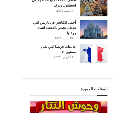
اسطنبول وتركيا
3 يوليو، 2022
أجمل الكنائس في باريس التي
تجعلك تشعر بالدهشة لشدة
روعتها
29 يوليو، 2022
جامعات فرنسا التي تقبل
مستوى B1
21 فبراير، 2022
المقالات المميزة
وحوش
التتار