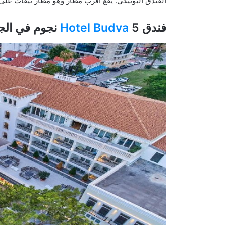
الفندق البوتيكي. يقع أقرب مطار وهو مطار تيفات على بعد 21 كم من مكان ال
فندق
5 نجوم في الجبل الأسود بودفا
Hotel Budva