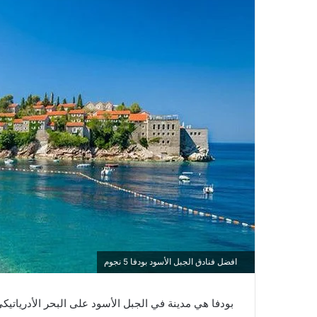
افضل فنادق الجبل الأسود بودفا 5 نجوم
بودفا هي مدينة في الجبل الأسود على البحر الأدرياتيكي