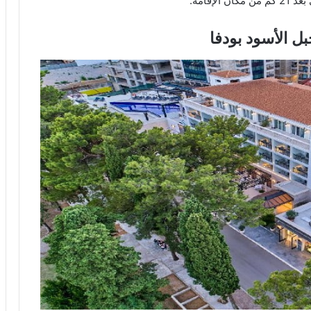
إقامة.