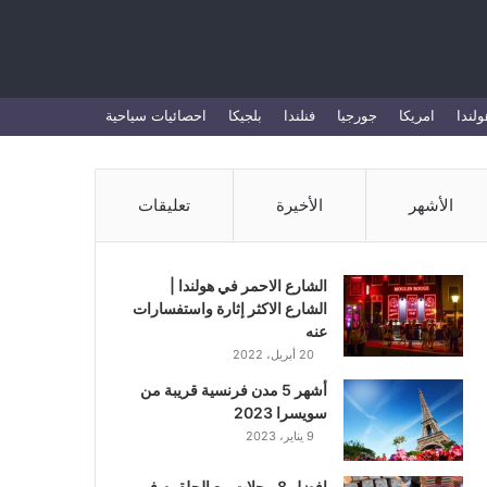
بحث
ولندا
امريكا
جورجيا
فنلندا
بلجيكا
احصائيات سياحية
عن
الأشهر
الأخيرة
تعليقات
الشارع الاحمر في هولندا |
الشارع الاكثر إثارة واستفسارات
عنه
20 أبريل، 2022
أشهر 5 مدن فرنسية قريبة من
سويسرا 2023
9 يناير، 2023
افضل 8 محلات بيع الحلقوم في