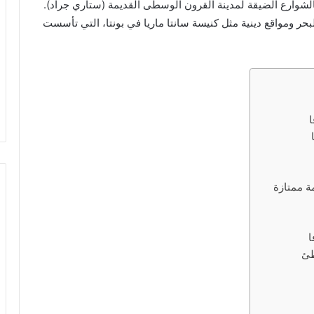
 بالشوارع الضيقة لمدينة القرون الوسطى القديمة (ستاري جراد).
ر ومواقع دينية مثل كنيسة سانتا ماريا في بونتا، التي تأسست