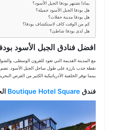
بماذا تشتهر بودفا الجبل الأسود؟
هل بودفا الجبل الأسود جميلة؟
هل بودفا مدينة حفلات؟
كم من الوقت كاف لاستكشاف بودفا؟
هل لدى بودفا شاطئ؟
افضل فنادق الجبل الأسود بودف
مع المدينة القديمة التي تعود للقرون الوسطى، والشواط
نقطة جذب بارزة على طول ساحل الجبل الأسود. تضم ش
بينما توفر الخلفية الأدرياتيكية الكثير من الفرص البحرية 
فندق
Boutique Hotel Square
الج