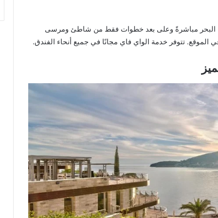
شى شاطئ البحر مباشرةً وعلى بعد خطوات فقط من شاطئ ومرسى
ميز