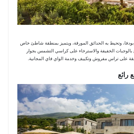
Dukley Hot الأنيق ذو الـ 5 نجوم في بودفا، وتحيط به الحدائق المورقة، ويتميز بمنطقة شاطئ خاص
 بالوجبات الخفيفة والاسترخاء على كراسي التشمس بجوار
قة على تراس مفروش وتكييف وخدمة الواي فاي المجانية.
 رائع