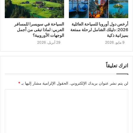
السياحة في سويسرا للمسافر
أرخص دول أوروبا للسياحة العائلية
العربي: لماذا تبقى من أجمل
2026: دليلك الشامل لرحلة ممتعة
الوجهات الأوروبية؟
بميزانية ذكية
29 أبريل، 2026
9 مايو، 2026
اترك تعليقاً
لن يتم نشر عنوان بريدك الإلكتروني.
الحقول الإلزامية مشار إليها بـ
*
ا
ل
ت
ع
ل