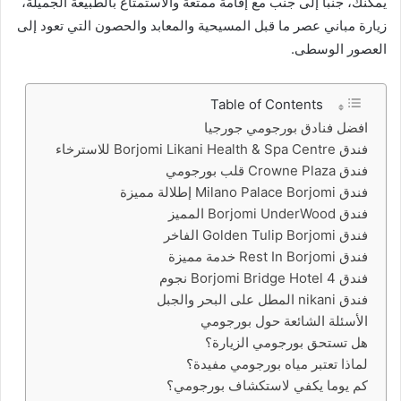
يمكنك، جنبًا إلى جنب مع إقامة ممتعة والاستمتاع بالطبيعة الجميلة،
زيارة مباني عصر ما قبل المسيحية والمعابد والحصون التي تعود إلى
العصور الوسطى.
Table of Contents
افضل فنادق بورجومي جورجيا
فندق Borjomi Likani Health & Spa Centre للاسترخاء
فندق Crowne Plaza قلب بورجومي
فندق Milano Palace Borjomi إطلالة مميزة
فندق Borjomi UnderWood المميز
فندق Golden Tulip Borjomi الفاخر
فندق Rest In Borjomi خدمة مميزة
فندق Borjomi Bridge Hotel 4 نجوم
فندق nikani المطل على البحر والجبل
الأسئلة الشائعة حول بورجومي
هل تستحق بورجومي الزيارة؟
لماذا تعتبر مياه بورجومي مفيدة؟
كم يوما يكفي لاستكشاف بورجومي؟