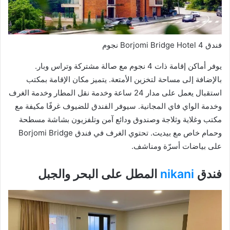
فندق Borjomi Bridge Hotel 4 نجوم
يوفر أماكن إقامة ذات 4 نجوم مع صالة مشتركة وتراس وبار.
بالإضافة إلى مساحة لتخزين الأمتعة. يتميز مكان الإقامة بمكتب
استقبال يعمل على مدار 24 ساعة وخدمة نقل المطار وخدمة الغرف
وخدمة الواي فاي المجانية. سيوفر الفندق للضيوف غرفًا مكيفة مع
مكتب وغلاية وثلاجة وصندوق ودائع آمن وتلفزيون بشاشة مسطحة
وحمام خاص مع بيديت. تحتوي الغرف في فندق Borjomi Bridge
على بياضات أسرّة ومناشف.
فندق
nikani
المطل على البحر والجبل