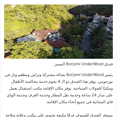
فندق Borjomi UnderWood المميز
يتميز Borjomi UnderWood بصالة مشتركة وتراس ومطعم وبار في
بورجومي. يوفر هذا الفندق ذو الـ 4 نجوم خدمة مجالسة الأطفال
ومكتبًا للجولات السياحية. يوفر مكان الإقامة مكتب استقبال يعمل
على مدار 24 ساعة وخدمة نقل المطار وخدمة الغرف وخدمة الواي
فاي المجانية في جميع أنحاء مكان الإقامة.
سيوفر الفندق للضيوف غرفًا مكيفة تحتوي على مكتب وغلاية وثلاجة