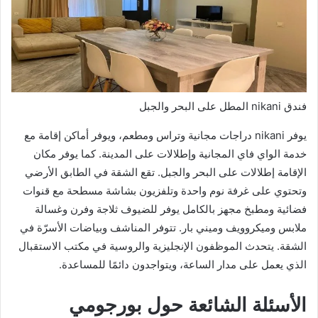
فندق nikani المطل على البحر والجبل
يوفر nikani دراجات مجانية وتراس ومطعم، ويوفر أماكن إقامة مع
خدمة الواي فاي المجانية وإطلالات على المدينة. كما يوفر مكان
الإقامة إطلالات على البحر والجبل. تقع الشقة في الطابق الأرضي
وتحتوي على غرفة نوم واحدة وتلفزيون بشاشة مسطحة مع قنوات
فضائية ومطبخ مجهز بالكامل يوفر للضيوف ثلاجة وفرن وغسالة
ملابس وميكروويف وميني بار. تتوفر المناشف وبياضات الأسرّة في
الشقة. يتحدث الموظفون الإنجليزية والروسية في مكتب الاستقبال
الذي يعمل على مدار الساعة، ويتواجدون دائمًا للمساعدة.
الأسئلة الشائعة حول بورجومي