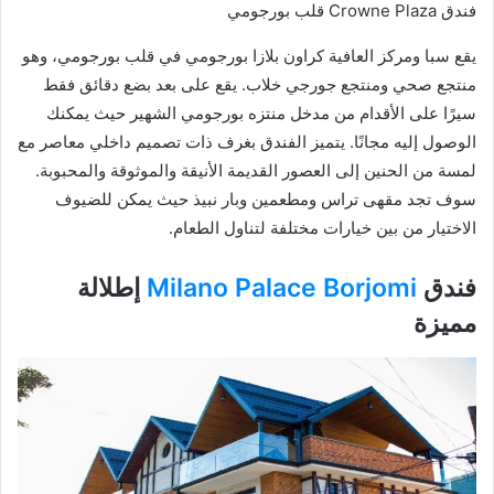
فندق Crowne Plaza قلب بورجومي
يقع سبا ومركز العافية كراون بلازا بورجومي في قلب بورجومي، وهو
منتجع صحي ومنتجع جورجي خلاب. يقع على بعد بضع دقائق فقط
سيرًا على الأقدام من مدخل منتزه بورجومي الشهير حيث يمكنك
الوصول إليه مجانًا. يتميز الفندق بغرف ذات تصميم داخلي معاصر مع
لمسة من الحنين إلى العصور القديمة الأنيقة والموثوقة والمحبوبة.
سوف تجد مقهى تراس ومطعمين وبار نبيذ حيث يمكن للضيوف
الاختيار من بين خيارات مختلفة لتناول الطعام.
فندق
Milano Palace Borjomi
إطلالة
مميزة