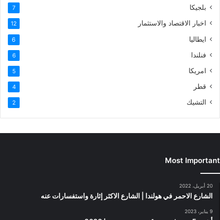
بلجيكا
7
اخبار الاقتصاد والاستثمار
12
ايطاليا
6
فنلندا
6
امريكا
5
قطر
4
التشيك
2
Most Important
20 أبريل، 2022
الشارع الاحمر في هولندا | الشارع الاكثر إثارة واستفسارات عنه
9 يناير، 2023