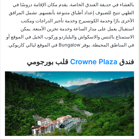
بالعشاء في حديقة الفندق الخاصة. يقدم مكان الإقامة دروسًا في
الطهي تتيح للضيوف إعداد أطباق متنوعة بأنفسهم. تشمل المرافق
الأخرى بارًا وخدمة الكونسيرج وخدمة تأجير الدراجات ومكتب
استقبال يعمل على مدار الساعة وخدمة تخزين الأمتعة. يمكن
الاستمتاع بالتنس والاسكواش والبلياردو وركوب الخيل في الموقع أو
في المناطق المحيطة. يوفر Bungalow في الموقع ليالي كاريوكي.
فندق
Crowne Plaza
قلب بورجومي