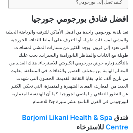
كيف تصل إلى بورجومي؟
افضل فنادق بورجومي جورجيا
تعد بلدية بورجومي واحدة من أفضل الأماكن للترفيه والرياضة الجبلية
والمشي لمسافات طويلة أو للتعرف على أنماط الثقافة الجورجية
التي تعود إلى قرون. يوجد الكثير من مسارات المشي لمسافات
طويلة مع الغابات والمناظر البانورامية والبحيرات. يجب عليك
بالتأكيد زيارة حوض بورجومي الكبريتي للاسترخاء. هناك العديد من
المعالم الهامة من مختلف العصور والثقافات في المنطقة: مغليث
من تاريخ ألف عام، بقايا الثقافة القديمة، الحصون التي شهدت
العديد من المعارك، المعابد الشهيرة والمتميزة، التي تحكي الكثير
عن التطور الثقافي والماضي لجورجيا. كما أن الهندسة المعمارية
لبورجومي في القرن التاسع عشر مثيرة جدًا للاهتمام.
فندق
Borjomi Likani Health & Spa
Centre
للاسترخاء