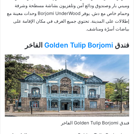
وميني بار وصندوق ودائع آمن وتلفزيون بشاشة مسطحة وشرفة
وحمام خاص مع دش. يوفر Borjomi UnderWood وحدات معينة مع
إطلالات على المدينة. تحتوي جميع الغرف في مكان الإقامة على
بياضات أسرّة ومناشف.
فندق
Golden Tulip Borjomi
الفاخر
فندق Golden Tulip Borjomi الفاخر