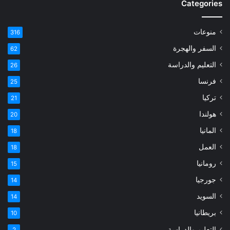
Categories
منوعات
316
السفر والهجرة
62
التعليم والدراسة
26
فرنسا
25
تركيا
21
هولندا
20
المانيا
18
العمل
18
رومانيا
15
جورجيا
14
السويد
14
بريطانيا
10
التعليم والدراسة.
2