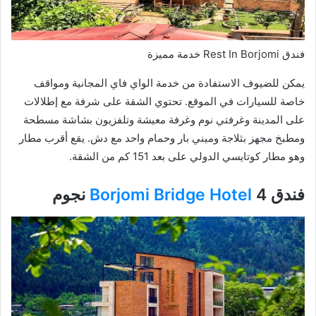
فندق Rest In Borjomi خدمة مميزة
يمكن للضيوف الاستفادة من خدمة الواي فاي المجانية ومواقف
خاصة للسيارات في الموقع. تحتوي الشقة على شرفة مع إطلالات
على المدينة وغرفتي نوم وغرفة معيشة وتلفزيون بشاشة مسطحة
ومطبخ مجهز بثلاجة وميني بار وحمام واحد مع دش. يقع أقرب مطار
وهو مطار كوتايسي الدولي على بعد 151 كم من الشقة.
فندق
4 نجوم
Borjomi Bridge Hotel