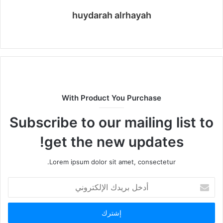
huydarah alrhayah
موقع
الويب
With Product You Purchase
Subscribe to our mailing list to
get the new updates!
Lorem ipsum dolor sit amet, consectetur.
أدخل
بريدك
الإلكتروني