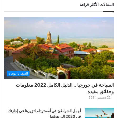
المقالات الأكثر قراءة
السفر والهجرة
السياحة في جورجيا .. الدليل الكامل 2022 معلومات
وحقائق مفيدة
22 ديسمبر، 2021
أجمل الشواطئ في أمستردام لتزورها في إجازتك
في 2023 إلى هولندا