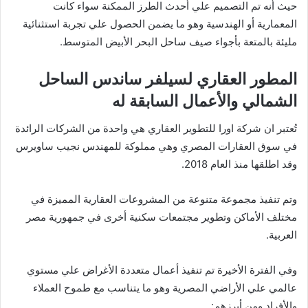
حيث أنه تم التصميم علي أحدث الطرز الممكنة سواء كانت
المعمارية أو الهندسية وهو ما يضمن الحصول علي تجربة استثنائية
مليئة بالمتعة بأجواء صيف ساحل البحر الأبيض المتوسط.
المطور العقاري لسيلفر ساندس الساحل
الشمالي والأعمال السابقة له
تُعتبر ان شركة اورا للتطوير العقاري هي واحدة من الشركات الرائدة
في سوق العقارات المصري وهي مملوكة للمهندس نجيب ساويرس
وقد اطلقها منذ العام 2018.
وتم تنفيذ مجموعة متنوعة من المشروعات العقارية المميزة في
مختلف الأماكن وتطوير مجتمعات سكنية أخرى في جمهورية مصر
العربية.
وفي الفترة الأخيرة تم تنفيذ أعمال متعددة الأغراض علي مستوي
عالمي علي الأراضي المصرية وهو ما يتناسب مع طموح العملاء
والأفراد ومن أبرزهم: