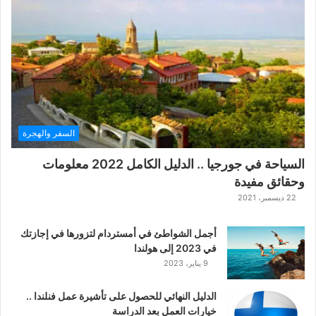
السفر والهجرة
السياحة في جورجيا .. الدليل الكامل 2022 معلومات
وحقائق مفيدة
22 ديسمبر، 2021
أجمل الشواطئ في أمستردام لتزورها في إجازتك
في 2023 إلى هولندا
9 يناير، 2023
الدليل النهائي للحصول على تأشيرة عمل فنلندا ..
خيارات العمل بعد الدراسة