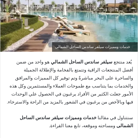
خدمات ومميزات سيلفر ساندس الساحل الشمالى
يُعد منتجع
سيلفر ساندس الساحل الشمالي
هو واحد من ضمن
أفضل المنتجعات الراقية وتتمتع بالفخامة والإطلالة الجميلة
والساحرة على البحر مباشرةً وتم توفير كل المميزات والمرافق
والخدمات بما يتناسب مع طموحات العملاء والمستثمرين وكل هذه
الأمور جعلت الكثير من الأفراد يرغبون في الحصول علي الوحدات
فيها وبالأخص من يرغبون في الشعور بالمزيد من الراحة والاسترخاء.
سنتناول في مقالنا
خدمات ومميزات سيلفر ساندس الساحل
الشمالى
ومساحته وموقعه، تابع معنا القراءة.