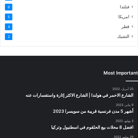
فنلندا
6
امريكا
5
قطر
4
التشيك
2
Most Important
20 أبريل، 2022
الشارع الاحمر في هولندا | الشارع الاكثر إثارة واستفسارات عنه
9 يناير، 2023
أشهر 5 مدن فرنسية قريبة من سويسرا 2023
3 يوليو، 2022
افضل 8 محلات بيع الحلقوم في اسطنبول وتركيا
29 يوليو، 2022