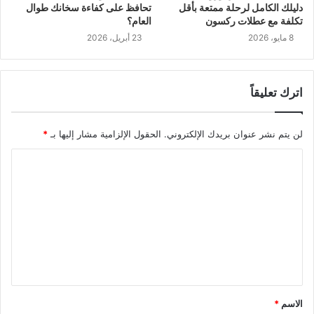
دليلك الكامل لرحلة ممتعة بأقل
تحافظ على كفاءة سخانك طوال
تكلفة مع عطلات ركسون
العام؟
8 مايو، 2026
23 أبريل، 2026
اترك تعليقاً
لن يتم نشر عنوان بريدك الإلكتروني.
الحقول الإلزامية مشار إليها بـ
*
ا
ل
ت
ع
ل
ي
ق
الاسم
*
*