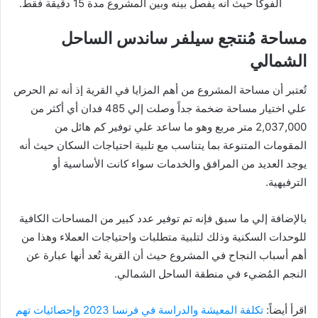
الفوكا حيث أنه يفصل بينه وبين المشروع مدة 15 دقيقة فقط.
مساحة مُنتجع سيلفر ساندس الساحل
الشمالي
تُعتبر أن مساحة المشروع من أهم المزايا في القرية إذ أنه تم الحرص
علي اختيار مساحة ضخمة جداً وصلت إلي 485 فدان أي أكثر من
2,037,000 متر مربع وهو ما ساعد علي توفير كم هائل من
المقومات المتنوعة بما يتناسب مع تلبية احتياجات السكان حيث أنه
يوجد العديد من المرافق والخدمات سواء كانت الأساسية أو
الترفيهية.
بالإضافة إلي ما سبق فإنه تم توفير عدد كبير من المساحات الكافية
للوحدات السكنية وذلك لتلبية متطلبات واحتياجات العملاء وهذا من
أهم أسباب النجاح في المشروع حيث أن القرية تُعد أنها عبارة عن
النجم المُضيء في منطقة الساحل الشمالي.
اقرأ أيضاً:
تكلفة المعيشة والدراسة في فرنسا 2023 وإحصائيات تهم