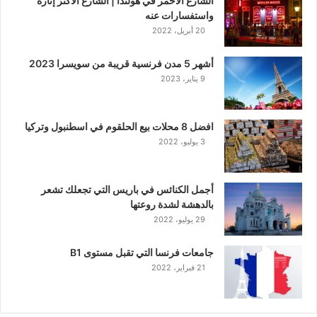
الشارع الاحمر في هولندا | الشارع الاكثر إثارة
واستفسارات عنه
20 أبريل، 2022
أشهر 5 مدن فرنسية قريبة من سويسرا 2023
9 يناير، 2023
افضل 8 محلات بيع الحلقوم في اسطنبول وتركيا
3 يوليو، 2022
أجمل الكنائس في باريس التي تجعلك تشعر
بالدهشة لشدة روعتها
29 يوليو، 2022
جامعات فرنسا التي تقبل مستوى B1
21 فبراير، 2022