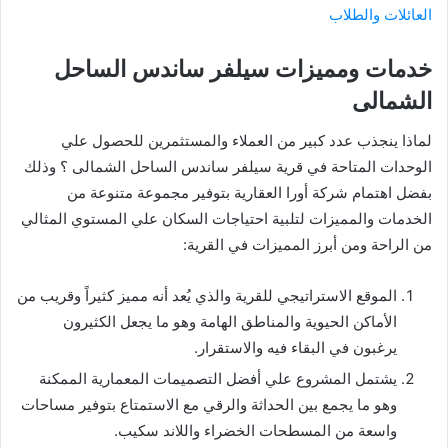
العائلات والطلاب
خدمات ومميزات سيلفر ساندس الساحل
الشمالى
لماذا ينجذب عدد كبير من العملاء والمستثمرين للحصول علي
الوحدات المتاحة في قرية سيلفر ساندس الساحل الشمالى ؟ وذلك
بفضل اهتمام شركة أورا العقارية بتوفير مجموعة متنوعة من
الخدمات والمميزات لتلبية احتياجات السكان علي المستوي المثالي
من الراحة ومن أبرز المميزات في القرية:
الموقع الاستراتيجي للقرية والذي يُعد أنه مميز كثيراً وقريب من
الأماكن الحيوية والمناطق الهامة وهو ما يجعل الكثيرون
يرغبون في البقاء فيه والاستقرار.
يشتمل المشروع علي أفضل التصميمات المعمارية الممكنة
وهو ما يجمع بين الحداثة والرقي مع الاستمتاع بتوفير مساحات
واسعة من المسطحات الخضراء واللاند سكيب.