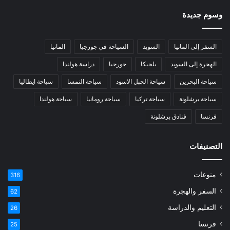
وسوم جديدة
السفر إلى المانيا
السويد
السياحة في جورجيا
المانيا
الهجرة إلى السويد
بلجيكا
جورجيا
دراسة هولندا
سياحة البحرين
سياحة الجبل الاسود
سياحة النمسا
سياحة ايطاليا
سياحة برشلونة
سياحة تركيا
سياحة رومانيا
سياحة هولندا
فرنسا
فنادق برشلونة
التصنيفات
منوعات
316
السفر والهجرة
62
التعليم والدراسة
26
فرنسا
25