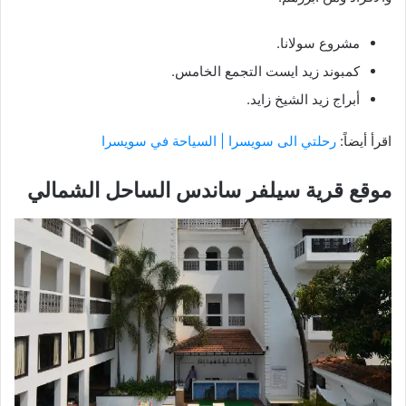
مشروع سولانا.
كمبوند زيد ايست التجمع الخامس.
أبراج زيد الشيخ زايد.
اقرأ أيضاً:
رحلتي الى سويسرا | السياحة في سويسرا
موقع قرية سيلفر ساندس الساحل الشمالي