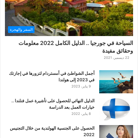
السفر والهجرة
السياحة في جورجيا .. الدليل الكامل 2022 معلومات
وحقائق مفيدة
22 ديسمبر، 2021
أجمل الشواطئ في أمستردام لتزورها في إجازتك
في 2023 إلى هولندا
9 يناير، 2023
الدليل النهائي للحصول على تأشيرة عمل فنلندا ..
خيارات العمل بعد الدراسة
8 يناير، 2022
الحصول على الجنسية الهولندية من خلال التجنيس
2022