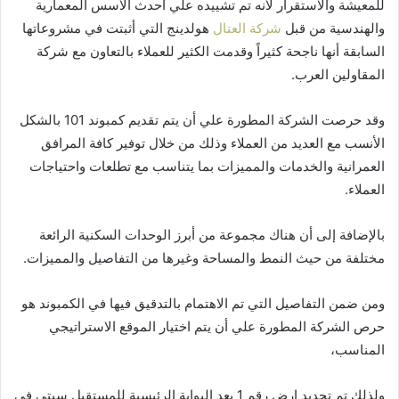
للمعيشة والاستقرار لأنه تم تشييده علي أحدث الأسس المعمارية
والهندسية من قبل
شركة العتال
هولدينج التي أثبتت في مشروعاتها
السابقة أنها ناجحة كثيراً وقدمت الكثير للعملاء بالتعاون مع شركة
المقاولين العرب.
وقد حرصت الشركة المطورة علي أن يتم تقديم كمبوند 101 بالشكل
الأنسب مع العديد من العملاء وذلك من خلال توفير كافة المرافق
العمرانية والخدمات والمميزات بما يتناسب مع تطلعات واحتياجات
العملاء.
بالإضافة إلى أن هناك مجموعة من أبرز الوحدات السكنية الرائعة
مختلفة من حيث النمط والمساحة وغيرها من التفاصيل والمميزات.
ومن ضمن التفاصيل التي تم الاهتمام بالتدقيق فيها في الكمبوند هو
حرص الشركة المطورة علي أن يتم اختيار الموقع الاستراتيجي
المناسب،
ولذلك تم تحديد ارض رقم 1 بعد البوابة الرئيسية للمستقبل سيتي ⁠في