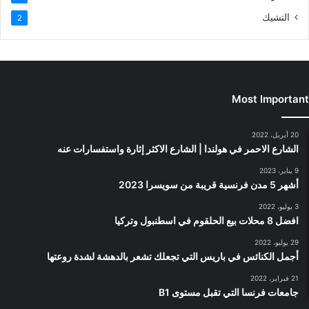
التشيك
2
Most Important
20 أبريل، 2022
الشارع الاحمر في هولندا | الشارع الاكثر إثارة واستفسارات عنه
9 يناير، 2023
أشهر 5 مدن فرنسية قريبة من سويسرا 2023
3 يوليو، 2022
افضل 8 محلات بيع الحلقوم في اسطنبول وتركيا
29 يوليو، 2022
أجمل الكنائس في باريس التي تجعلك تشعر بالدهشة لشدة روعتها
21 فبراير، 2022
جامعات فرنسا التي تقبل مستوى B1