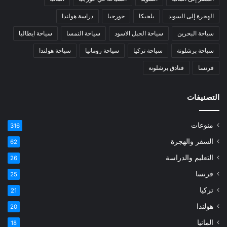
الهجرة إلى السويد
بلجيكا
جورجيا
دراسة هولندا
سياحة البحرين
سياحة الجبل الاسود
سياحة النمسا
سياحة ايطاليا
سياحة برشلونة
سياحة تركيا
سياحة رومانيا
سياحة هولندا
فرنسا
فنادق برشلونة
التصنيفات
منوعات
316
السفر والهجرة
62
التعليم والدراسة
26
فرنسا
25
تركيا
21
هولندا
20
المانيا
18