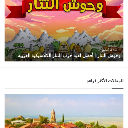
وحوش
التتار
|
أفضل
لعبة
حرب
التتار
الكلاسيكية
العربية
منذ 3 أسابيع
وحوش التتار | أفضل لعبة حرب التتار الكلاسيكية العربية
المقالات الأكثر قراءة