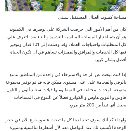
مساحة كمبوند العتال المستقبل سيتي
كان من أهم الأمور التي حرصت الشركة علي توفيرها في الكمبوند
هو أن يتم اختيار المساحة المناسبة للتشييد والبناء بعد التعرف علي
كل المتطلبات واحتياجات العملاء وقد وصلت إلى 101 فدان وتوفير
فيها كل الخدمات والمرافق والمميزات تساهم في أن تكون الحياة
أفضل بشكل كبير.
إذا كنت تبحث عن الراحة والاسترخاء في واحدة من المناطق تتمتع
بالرقي والفخامة على أعلى مستوى ممكن فإنه قد تم توفير مجموعة
متنوعة الوحدات مختلفة في النمط ومنها فيلات ستاند ألون و التاون
هاوس و التوين هاوس و الكواترو فضلاً عن التنوع في المساحات
بحيث أنها تبدأ من 200 متر مربع.
ولهذا تأكد أنك سوف تجد لدينا كل ما تبحث عنه وسارع الآن في حجز
الوحدة الأنسب لك عند التواصل معنا لأن أسعارها تنافسية ومميزة.