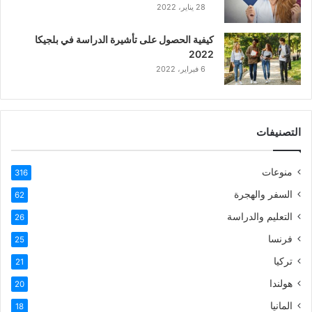
28 يناير، 2022
كيفية الحصول على تأشيرة الدراسة في بلجيكا
2022
6 فبراير، 2022
التصنيفات
منوعات
316
السفر والهجرة
62
التعليم والدراسة
26
فرنسا
25
تركيا
21
هولندا
20
المانيا
18