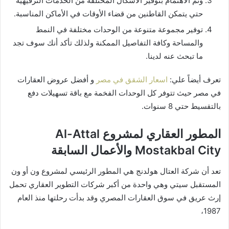
وتم الاهتمام بتوفير الأشكال المختلفة من الخدمات الترفيهية
حتي يتمكن القاطنين من قضاء الأوقات في الأماكن المناسبة.
توفير مجموعة متنوعة من الوحدات مختلفة في النمط
والمساحة وكافة التفاصيل الممكنة ولذلك تأكد أنك سوف تجد
ما تبحث عنه لدينا.
تعرف أيضاً علي:
اسعار الشقق في مصر
و أفضل عروض العقارات
في مصر حيث تتوفر كل الوحدات الفخمة مع باقة تسهيلات دفع
بالتقسيط حتي 8 سنوات.
المطور العقاري لمشروع Al-Attal
Mostakbal City والأعمال السابقة
تعد أن شركة العتال هولدنج هي المطور الرئيسي لمشروع ون أو ون
المستقبل سيتي وهي واحدة من أكبر شركات التطوير العقاري تحمل
إرث عريق في سوق العقارات المصري وقد بدأت رحلتها منذ العام
1987،