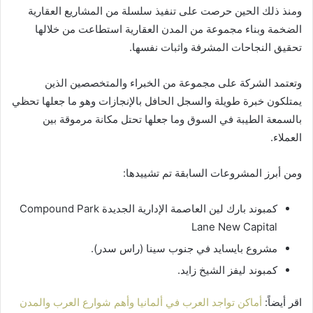
ومنذ ذلك الحين حرصت على تنفيذ سلسلة من المشاريع العقارية
الضخمة وبناء مجموعة من المدن العقارية استطاعت من خلالها
تحقيق النجاحات المشرفة واثبات نفسها.
وتعتمد الشركة على مجموعة من الخبراء والمتخصصين الذين
يمتلكون خبرة طويلة والسجل الحافل بالإنجازات وهو ما جعلها تحظي
بالسمعة الطيبة في السوق وما جعلها تحتل مكانة مرموقة بين
العملاء.
ومن أبرز المشروعات السابقة تم تشييدها:
كمبوند بارك لين العاصمة الإدارية الجديدة Compound Park
Lane New Capital
مشروع بايسايد في جنوب سينا (راس سدر).
كمبوند ليفز الشيخ زايد.
اقر أيضاً:
أماكن تواجد العرب في ألمانيا وأهم شوارع العرب والمدن