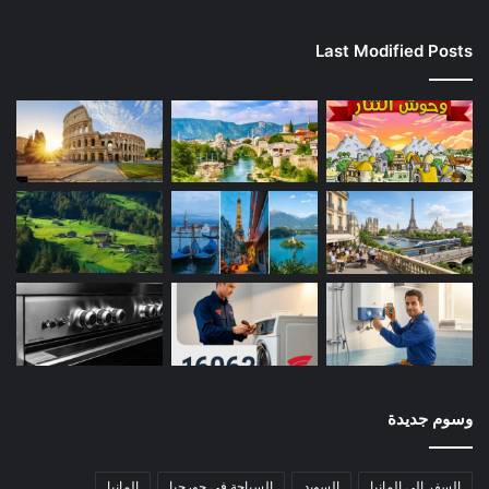
Last Modified Posts
وسوم جديدة
السفر إلى المانيا
السويد
السياحة في جورجيا
المانيا