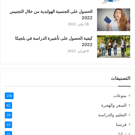
ع
الحصول على الجنسية الهولندية من خلال التجنيس
ر
2022
ب
28 يناير، 2022
ي
ة
كيفية الحصول على تأشيرة الدراسة في بلجيكا
2022
6 فبراير، 2022
التصنيفات
منوعات
316
السفر والهجرة
62
التعليم والدراسة
26
فرنسا
25
تركيا
21