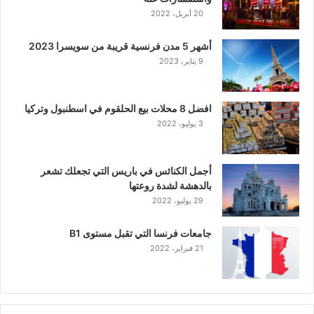
20 أبريل، 2022
أشهر 5 مدن فرنسية قريبة من سويسرا 2023
9 يناير، 2023
افضل 8 محلات بيع الحلقوم في اسطنبول وتركيا
3 يوليو، 2022
أجمل الكنائس في باريس التي تجعلك تشعر
بالدهشة لشدة روعتها
29 يوليو، 2022
جامعات فرنسا التي تقبل مستوى B1
21 فبراير، 2022