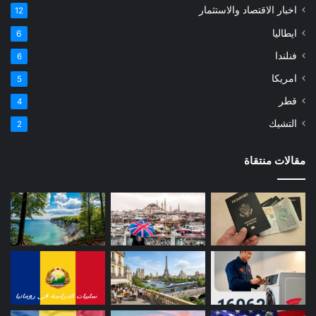
اخبار الاقتصاد والاستثمار
12
ايطاليا
6
فنلندا
6
امريكا
5
قطر
4
التشيك
2
مقالات منتقاة