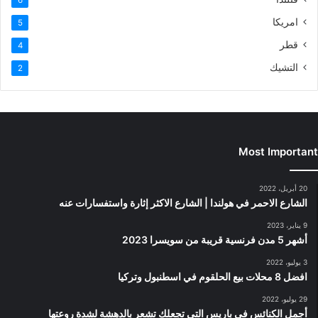
امريكا
5
قطر
4
التشيك
2
Most Important
20 أبريل، 2022
الشارع الاحمر في هولندا | الشارع الاكثر إثارة واستفسارات عنه
9 يناير، 2023
أشهر 5 مدن فرنسية قريبة من سويسرا 2023
3 يوليو، 2022
افضل 8 محلات بيع الحلقوم في اسطنبول وتركيا
29 يوليو، 2022
أجمل الكنائس في باريس التي تجعلك تشعر بالدهشة لشدة روعتها