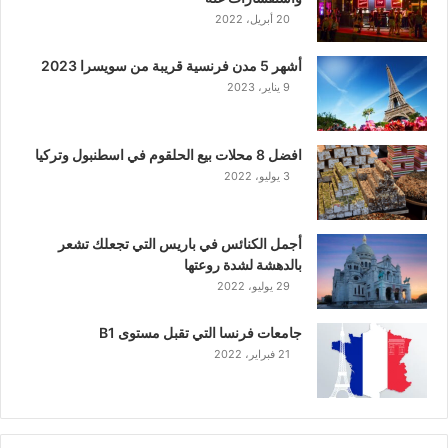
20 أبريل، 2022
أشهر 5 مدن فرنسية قريبة من سويسرا 2023
9 يناير، 2023
افضل 8 محلات بيع الحلقوم في اسطنبول وتركيا
3 يوليو، 2022
أجمل الكنائس في باريس التي تجعلك تشعر
بالدهشة لشدة روعتها
29 يوليو، 2022
جامعات فرنسا التي تقبل مستوى B1
21 فبراير، 2022