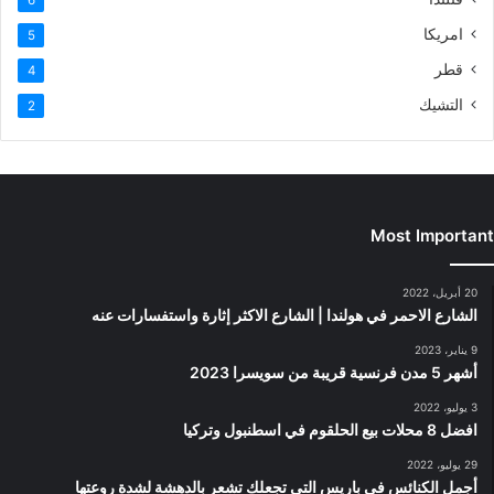
امريكا
5
قطر
4
التشيك
2
Most Important
20 أبريل، 2022
الشارع الاحمر في هولندا | الشارع الاكثر إثارة واستفسارات عنه
9 يناير، 2023
أشهر 5 مدن فرنسية قريبة من سويسرا 2023
3 يوليو، 2022
افضل 8 محلات بيع الحلقوم في اسطنبول وتركيا
29 يوليو، 2022
أجمل الكنائس في باريس التي تجعلك تشعر بالدهشة لشدة روعتها