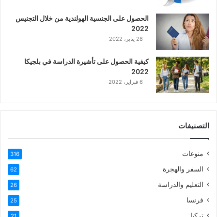
ع
الحصول على الجنسية الهولندية من خلال التجنيس
ر
2022
ب
28 يناير، 2022
ي
ة
كيفية الحصول على تأشيرة الدراسة في بلجيكا
2022
6 فبراير، 2022
التصنيفات
منوعات
316
السفر والهجرة
62
التعليم والدراسة
26
فرنسا
25
تركيا
21