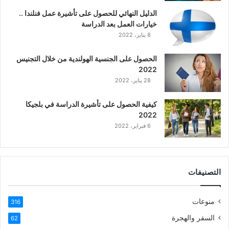
ي
الدليل النهائي للحصول على تأشيرة عمل فنلندا ..
ة
خيارات العمل بعد الدراسة
ا
8 يناير، 2022
ل
ع
الحصول على الجنسية الهولندية من خلال التجنيس
ر
2022
ب
28 يناير، 2022
ي
ة
كيفية الحصول على تأشيرة الدراسة في بلجيكا
2022
6 فبراير، 2022
التصنيفات
منوعات
316
السفر والهجرة
62