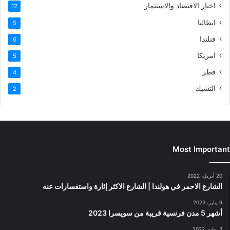
اخبار الاقتصاد والاستثمار
12
ايطاليا
6
فنلندا
6
امريكا
5
قطر
4
التشيك
2
Most Important
20 أبريل، 2022
الشارع الاحمر في هولندا | الشارع الاكثر إثارة واستفسارات عنه
9 يناير، 2023
أشهر 5 مدن فرنسية قريبة من سويسرا 2023
3 يوليو، 2022