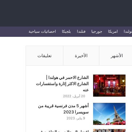
بحث
ولندا
امريكا
جورجيا
فنلندا
بلجيكا
احصائيات سياحية
عن
الأشهر
الأخيرة
تعليقات
الشارع الاحمر في هولندا |
الشارع الاكثر إثارة واستفسارات
عنه
20 أبريل، 2022
أشهر 5 مدن فرنسية قريبة من
سويسرا 2023
9 يناير، 2023
افضل 8 محلات بيع الحلقوم في