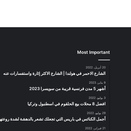
Most Important
20 أبريل، 2022
الشارع الاحمر في هولندا | الشارع الاكثر إثارة واستفسارات عنه
9 يناير، 2023
أشهر 5 مدن فرنسية قريبة من سويسرا 2023
3 يوليو، 2022
افضل 8 محلات بيع الحلقوم في اسطنبول وتركيا
29 يوليو، 2022
أجمل الكنائس في باريس التي تجعلك تشعر بالدهشة لشدة روعتها
21 فبراير، 2022