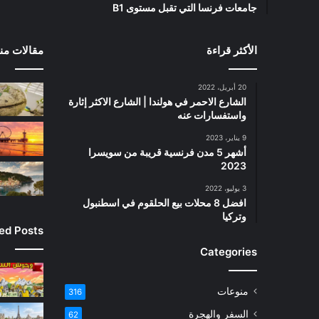
جامعات فرنسا التي تقبل مستوى B1
الأكثر قراءة
مقالات منت
20 أبريل، 2022
الشارع الاحمر في هولندا | الشارع الاكثر إثارة
واستفسارات عنه
9 يناير، 2023
أشهر 5 مدن فرنسية قريبة من سويسرا
2023
3 يوليو، 2022
افضل 8 محلات بيع الحلقوم في اسطنبول
وتركيا
ied Posts
Categories
منوعات
316
السفر والهجرة
62