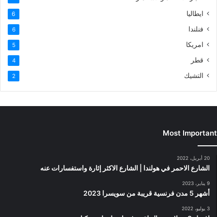
ايطاليا
6
فنلندا
6
امريكا
5
قطر
4
التشيك
2
Most Important
20 أبريل، 2022
الشارع الاحمر في هولندا | الشارع الاكثر إثارة واستفسارات عنه
9 يناير، 2023
أشهر 5 مدن فرنسية قريبة من سويسرا 2023
3 يوليو، 2022