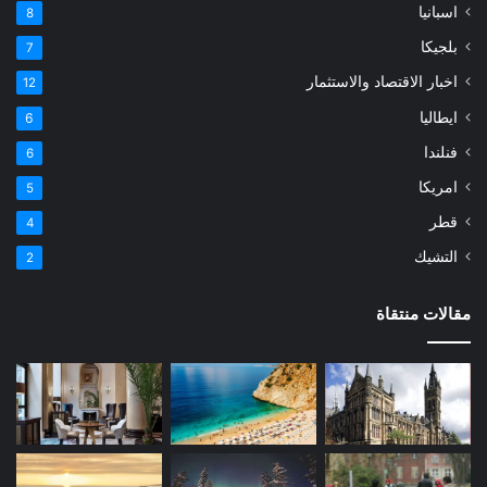
اسبانيا
8
بلجيكا
7
اخبار الاقتصاد والاستثمار
12
ايطاليا
6
فنلندا
6
امريكا
5
قطر
4
التشيك
2
مقالات منتقاة