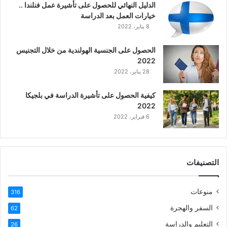
الدليل النهائي للحصول على تأشيرة عمل فنلندا ..
ة
خيارات العمل بعد الدراسة
ا
8 يناير، 2022
ل
ع
الحصول على الجنسية الهولندية من خلال التجنيس
ر
2022
ب
28 يناير، 2022
ي
ة
كيفية الحصول على تأشيرة الدراسة في بلجيكا
2022
6 فبراير، 2022
التصنيفات
منوعات
316
السفر والهجرة
62
التعليم والدراسة
26