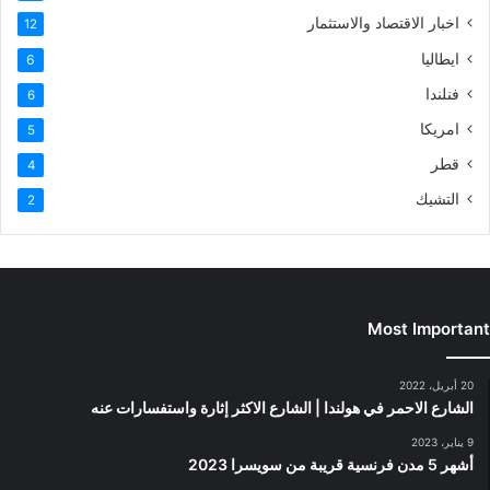
اخبار الاقتصاد والاستثمار
12
ايطاليا
6
فنلندا
6
امريكا
5
قطر
4
التشيك
2
Most Important
20 أبريل، 2022
الشارع الاحمر في هولندا | الشارع الاكثر إثارة واستفسارات عنه
9 يناير، 2023
أشهر 5 مدن فرنسية قريبة من سويسرا 2023