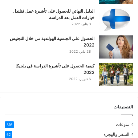
ك
ي
الدليل النهائي للحصول على تأشيرة عمل فنلندا ..
ة
خيارات العمل بعد الدراسة
ا
8 يناير، 2022
ل
ع
الحصول على الجنسية الهولندية من خلال التجنيس
ر
2022
ب
28 يناير، 2022
ي
ة
كيفية الحصول على تأشيرة الدراسة في بلجيكا
2022
6 فبراير، 2022
التصنيفات
منوعات
316
السفر والهجرة
62