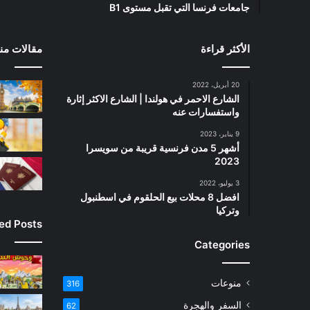
جامعات فرنسا التي تقبل مستوى B1
الأكثر قراءة
مقالات منت
20 أبريل، 2022
الشارع الاحمر في هولندا | الشارع الاكثر إثارة
واستفسارات عنه
9 يناير، 2023
أشهر 5 مدن فرنسية قريبة من سويسرا
2023
3 يوليو، 2022
افضل 8 محلات بيع الحلقوم في اسطنبول
وتركيا
ied Posts
Categories
منوعات
316
السفر والهجرة
62