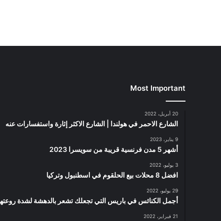
Most Important
20 أبريل، 2022
الشارع الاحمر في هولندا | الشارع الاكثر إثارة واستفسارات عنه
9 يناير، 2023
أشهر 5 مدن فرنسية قريبة من سويسرا 2023
3 يوليو، 2022
افضل 8 محلات بيع الحلقوم في اسطنبول وتركيا
29 يوليو، 2022
أجمل الكنائس في باريس التي تجعلك تشعر بالدهشة لشدة روعتها
21 فبراير، 2022