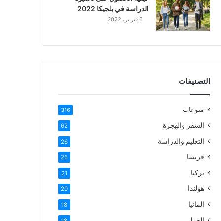
الدراسة في بلجيكا 2022
6 فبراير، 2022
التصنيفات
منوعات
316
السفر والهجرة
62
التعليم والدراسة
26
فرنسا
25
تركيا
21
هولندا
20
المانيا
18
العمل
18