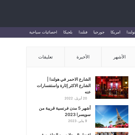
بحث
ولندا
امريكا
جورجيا
فنلندا
بلجيكا
احصائيات سياحية
عن
الأشهر
الأخيرة
تعليقات
الشارع الاحمر في هولندا |
الشارع الاكثر إثارة واستفسارات
عنه
20 أبريل، 2022
أشهر 5 مدن فرنسية قريبة من
سويسرا 2023
9 يناير، 2023
افضل 8 محلات بيع الحلقوم في