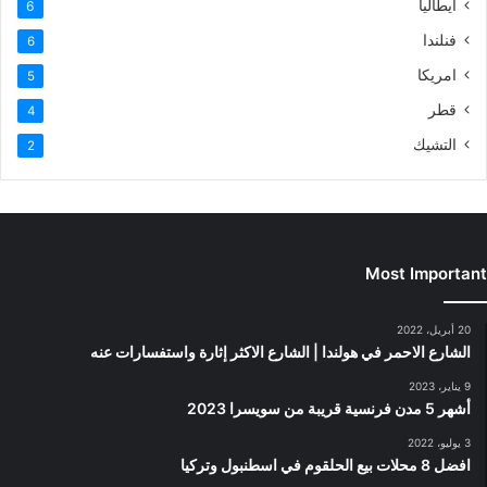
ايطاليا
6
فنلندا
6
امريكا
5
قطر
4
التشيك
2
Most Important
20 أبريل، 2022
الشارع الاحمر في هولندا | الشارع الاكثر إثارة واستفسارات عنه
9 يناير، 2023
أشهر 5 مدن فرنسية قريبة من سويسرا 2023
3 يوليو، 2022
افضل 8 محلات بيع الحلقوم في اسطنبول وتركيا