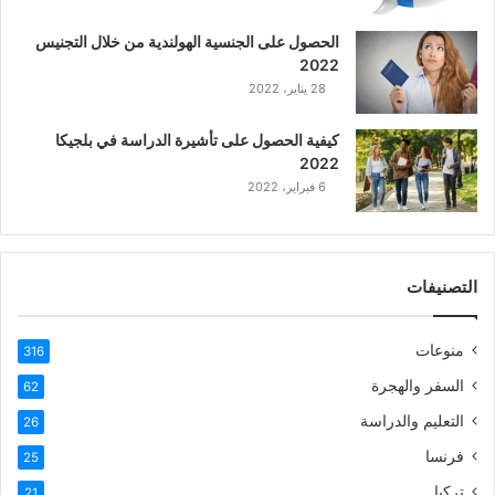
ع
الحصول على الجنسية الهولندية من خلال التجنيس
ر
2022
ب
28 يناير، 2022
ي
ة
كيفية الحصول على تأشيرة الدراسة في بلجيكا
2022
6 فبراير، 2022
التصنيفات
منوعات
316
السفر والهجرة
62
التعليم والدراسة
26
فرنسا
25
تركيا
21