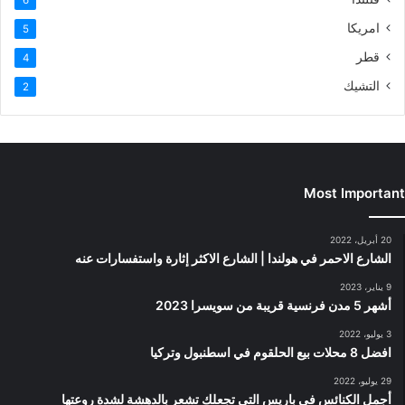
امريكا
5
قطر
4
التشيك
2
Most Important
20 أبريل، 2022
الشارع الاحمر في هولندا | الشارع الاكثر إثارة واستفسارات عنه
9 يناير، 2023
أشهر 5 مدن فرنسية قريبة من سويسرا 2023
3 يوليو، 2022
افضل 8 محلات بيع الحلقوم في اسطنبول وتركيا
29 يوليو، 2022
أجمل الكنائس في باريس التي تجعلك تشعر بالدهشة لشدة روعتها