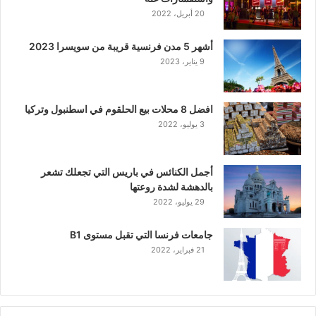
20 أبريل، 2022
أشهر 5 مدن فرنسية قريبة من سويسرا 2023
9 يناير، 2023
افضل 8 محلات بيع الحلقوم في اسطنبول وتركيا
3 يوليو، 2022
أجمل الكنائس في باريس التي تجعلك تشعر
بالدهشة لشدة روعتها
29 يوليو، 2022
جامعات فرنسا التي تقبل مستوى B1
21 فبراير، 2022