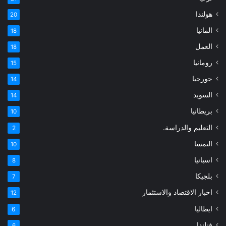
هولندا
20
المانيا
18
العمل
18
رومانيا
15
جورجيا
14
السويد
14
بريطانيا
10
التعليم والدراسة.
2
النمسا
10
اسبانيا
8
بلجيكا
7
اخبار الاقتصاد والاستثمار
12
ايطاليا
6
فنلندا
6