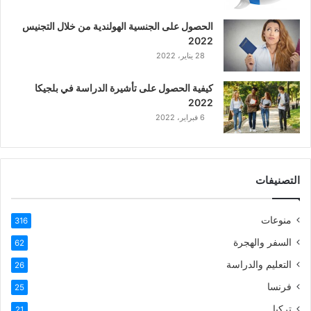
ع
الحصول على الجنسية الهولندية من خلال التجنيس
ر
2022
ب
28 يناير، 2022
ي
ة
كيفية الحصول على تأشيرة الدراسة في بلجيكا
2022
6 فبراير، 2022
التصنيفات
منوعات
316
السفر والهجرة
62
التعليم والدراسة
26
فرنسا
25
تركيا
21