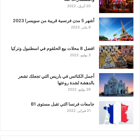
20 أبريل، 2022
أشهر 5 مدن فرنسية قريبة من سويسرا 2023
9 يناير، 2023
افضل 8 محلات بيع الحلقوم في اسطنبول وتركيا
3 يوليو، 2022
أجمل الكنائس في باريس التي تجعلك تشعر
بالدهشة لشدة روعتها
29 يوليو، 2022
جامعات فرنسا التي تقبل مستوى B1
21 فبراير، 2022