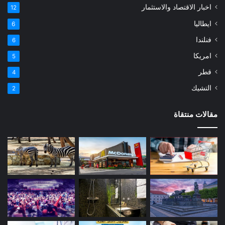
اخبار الاقتصاد والاستثمار
12
ايطاليا
6
فنلندا
6
امريكا
5
قطر
4
التشيك
2
مقالات منتقاة