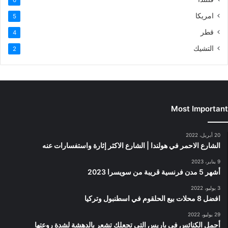
امريكا
5
قطر
4
التشيك
2
Most Important
20 أبريل، 2022
الشارع الاحمر في هولندا | الشارع الاكثر إثارة واستفسارات عنه
9 يناير، 2023
أشهر 5 مدن فرنسية قريبة من سويسرا 2023
3 يوليو، 2022
افضل 8 محلات بيع الحلقوم في اسطنبول وتركيا
29 يوليو، 2022
أجمل الكنائس في باريس التي تجعلك تشعر بالدهشة لشدة روعتها