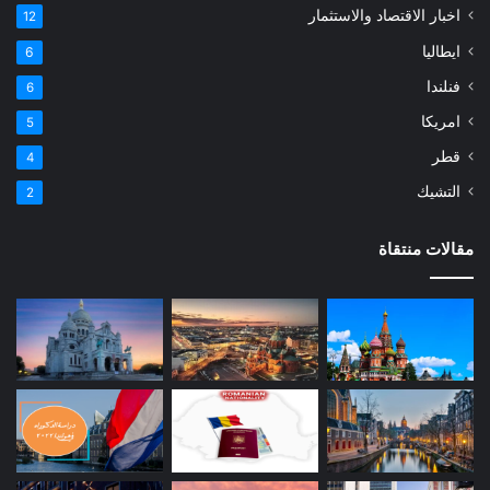
اخبار الاقتصاد والاستثمار
12
ايطاليا
6
فنلندا
6
امريكا
5
قطر
4
التشيك
2
مقالات منتقاة