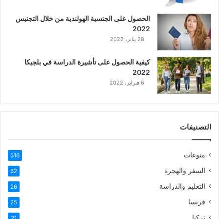
ع
الحصول على الجنسية الهولندية من خلال التجنيس
ر
2022
ب
28 يناير، 2022
ي
ة
كيفية الحصول على تأشيرة الدراسة في بلجيكا
2022
6 فبراير، 2022
التصنيفات
منوعات
316
السفر والهجرة
62
التعليم والدراسة
26
فرنسا
25
تركيا
21