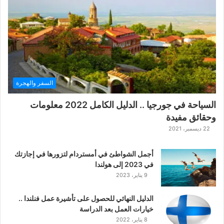
ة
ح
ر
ب
ا
ل
ت
ت
السفر والهجرة
ا
ر
السياحة في جورجيا .. الدليل الكامل 2022 معلومات
ا
وحقائق مفيدة
ل
ك
22 ديسمبر، 2021
ل
ا
أجمل الشواطئ في أمستردام لتزورها في إجازتك
س
في 2023 إلى هولندا
ي
9 يناير، 2023
ك
ي
الدليل النهائي للحصول على تأشيرة عمل فنلندا ..
ة
خيارات العمل بعد الدراسة
ا
8 يناير، 2022
ل