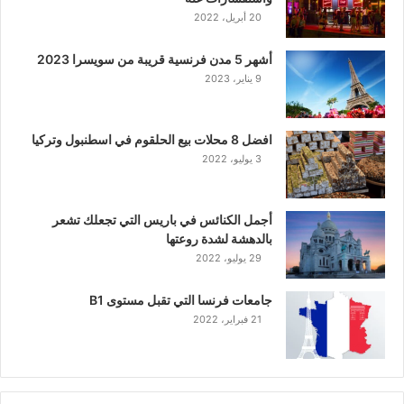
20 أبريل، 2022
أشهر 5 مدن فرنسية قريبة من سويسرا 2023
9 يناير، 2023
افضل 8 محلات بيع الحلقوم في اسطنبول وتركيا
3 يوليو، 2022
أجمل الكنائس في باريس التي تجعلك تشعر
بالدهشة لشدة روعتها
29 يوليو، 2022
جامعات فرنسا التي تقبل مستوى B1
21 فبراير، 2022