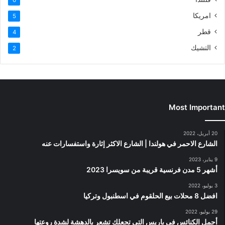
امريكا
5
قطر
4
التشيك
2
Most Important
20 أبريل، 2022
الشارع الاحمر في هولندا | الشارع الاكثر إثارة واستفسارات عنه
9 يناير، 2023
أشهر 5 مدن فرنسية قريبة من سويسرا 2023
3 يوليو، 2022
افضل 8 محلات بيع الحلقوم في اسطنبول وتركيا
29 يوليو، 2022
أجمل الكنائس في باريس التي تجعلك تشعر بالدهشة لشدة روعتها